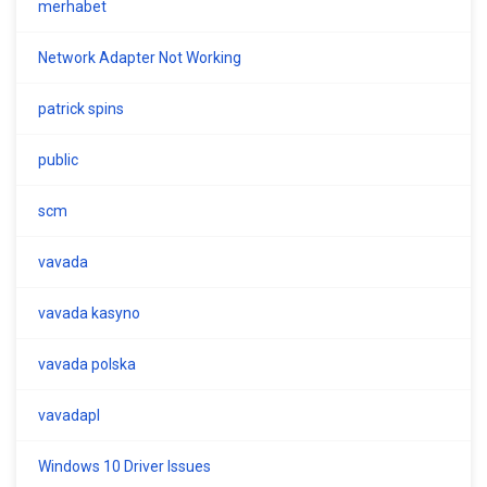
merhabet
Network Adapter Not Working
patrick spins
public
scm
vavada
vavada kasyno
vavada polska
vavadapl
Windows 10 Driver Issues