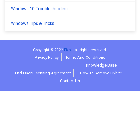
Windows 10 Troubleshooting
Windows Tips & Tricks
Copyright © 2022
Fixbit
. all rights reserved.
Privacy Policy
Terms And Conditions
Knowledge Base
End-User Licensing Agreement
How To Remove Fixbit?
Contact Us