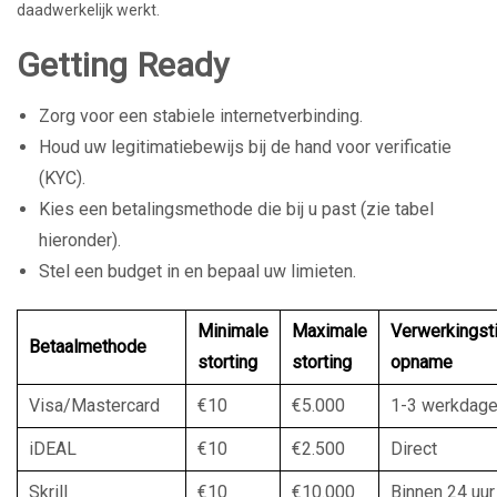
daadwerkelijk werkt.
Getting Ready
Zorg voor een stabiele internetverbinding.
Houd uw legitimatiebewijs bij de hand voor verificatie
(KYC).
Kies een betalingsmethode die bij u past (zie tabel
hieronder).
Stel een budget in en bepaal uw limieten.
Minimale
Maximale
Verwerkingsti
Betaalmethode
storting
storting
opname
Visa/Mastercard
€10
€5.000
1-3 werkdag
iDEAL
€10
€2.500
Direct
Skrill
€10
€10.000
Binnen 24 uur