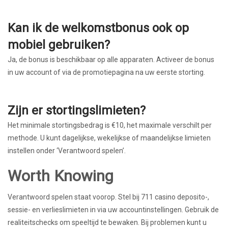
Kan ik de welkomstbonus ook op
mobiel gebruiken?
Ja, de bonus is beschikbaar op alle apparaten. Activeer de bonus
in uw account of via de promotiepagina na uw eerste storting.
Zijn er stortingslimieten?
Het minimale stortingsbedrag is €10, het maximale verschilt per
methode. U kunt dagelijkse, wekelijkse of maandelijkse limieten
instellen onder ‘Verantwoord spelen’.
Worth Knowing
Verantwoord spelen staat voorop. Stel bij 711 casino deposito-,
sessie- en verlieslimieten in via uw accountinstellingen. Gebruik de
realiteitschecks om speeltijd te bewaken. Bij problemen kunt u