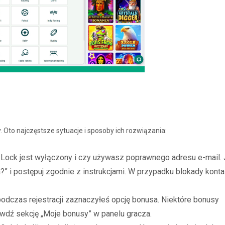
Oto najczęstsze sytuacje i sposoby ich rozwiązania:
Lock jest wyłączony i czy używasz poprawnego adresu e-mail. 
a?” i postępuj zgodnie z instrukcjami. W przypadku blokady konta
podczas rejestracji zaznaczyłeś opcję bonusa. Niektóre bonusy
dź sekcję „Moje bonusy” w panelu gracza.