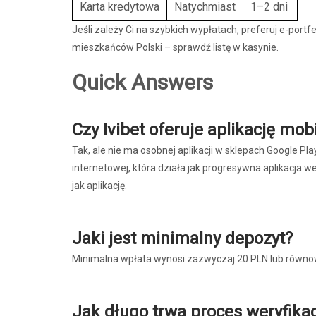
Karta kredytowa
Natychmiast
1–2 dni
Jeśli zależy Ci na szybkich wypłatach, preferuj e-portf
mieszkańców Polski – sprawdź listę w kasynie.
Quick Answers
Czy Ivibet oferuje aplikację mob
Tak, ale nie ma osobnej aplikacji w sklepach Google P
internetowej, która działa jak progresywna aplikacja
jak aplikację.
Jaki jest minimalny depozyt?
Minimalna wpłata wynosi zazwyczaj 20 PLN lub równow
Jak długo trwa proces weryfikac