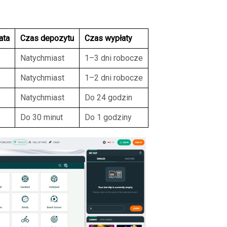
ata
Czas depozytu
Czas wypłaty
Natychmiast
1–3 dni robocze
Natychmiast
1–2 dni robocze
Natychmiast
Do 24 godzin
Do 30 minut
Do 1 godziny