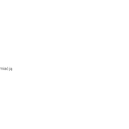
miać ją