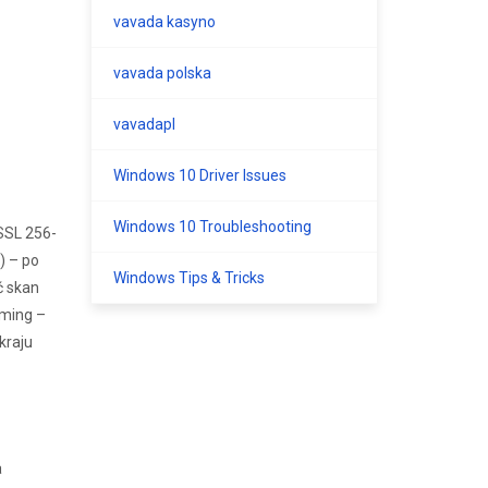
vavada kasyno
vavada polska
vavadapl
Windows 10 Driver Issues
Windows 10 Troubleshooting
SSL 256-
) – po
Windows Tips & Tricks
ć skan
aming –
kraju
a