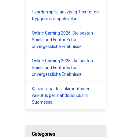
Hvordan spille ansvarlig Tips for en
tryggere spillopplevelse
Online Gaming 2026: Die besten
Spiele und Features für
unvergessliche Erlebnisse
Online Gaming 2026: Die besten
Spiele und Features für
unvergessliche Erlebnisse
Kasino-opastus lakimuutosten
vaikutus pelimahdollisuuksiin
Suomessa
Categories