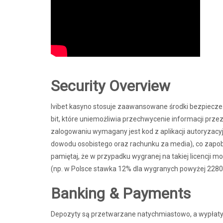
Security Overview
Ivibet kasyno stosuje zaawansowane środki bezpieczeń
bit, które uniemożliwia przechwycenie informacji prz
zalogowaniu wymagany jest kod z aplikacji autoryzacy
dowodu osobistego oraz rachunku za media), co zapobi
pamiętaj, że w przypadku wygranej na takiej licencj
(np. w Polsce stawka 12% dla wygranych powyżej 2280
Banking & Payments
Depozyty są przetwarzane natychmiastowo, a wypłaty t