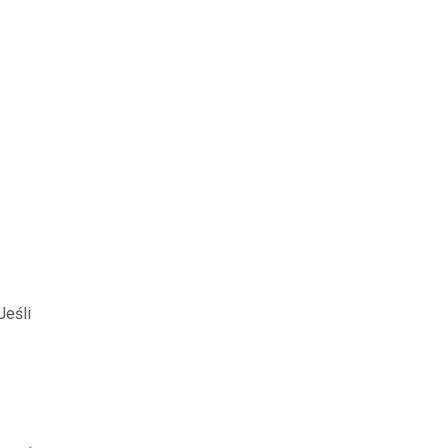
Jeśli