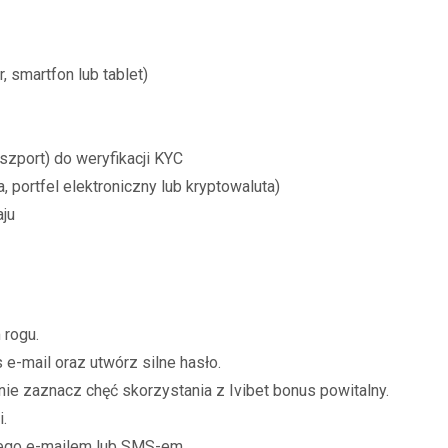
 smartfon lub tablet)
zport) do weryfikacji KYC
 portfel elektroniczny lub kryptowaluta)
aju
 rogu.
 e-mail oraz utwórz silne hasło.
nie zaznacz chęć skorzystania z Ivibet bonus powitalny.
.
nego e-mailem lub SMS-em.