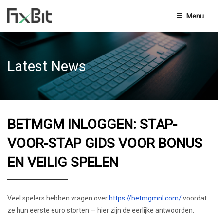
Menu
Privacy Policy
Latest News
Terms And Conditions
End-User Licensing Agreement
Knowledge Base
BETMGM INLOGGEN: STAP-
Contact Us
VOOR-STAP GIDS VOOR BONUS
EN VEILIG SPELEN
Veel spelers hebben vragen over
https://betmgmnl.com/
voordat
ze hun eerste euro storten — hier zijn de eerlijke antwoorden.