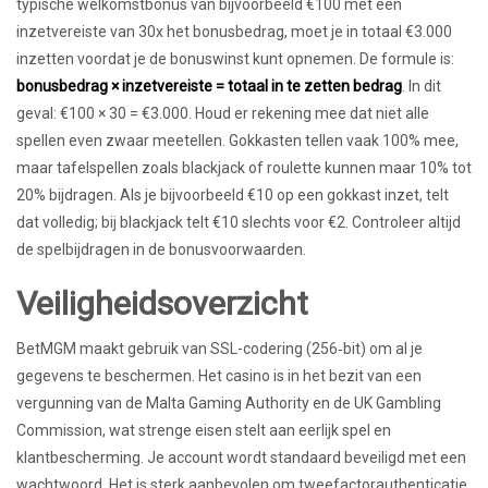
typische welkomstbonus van bijvoorbeeld €100 met een
inzetvereiste van 30x het bonusbedrag, moet je in totaal €3.000
inzetten voordat je de bonuswinst kunt opnemen. De formule is:
bonusbedrag × inzetvereiste = totaal in te zetten bedrag
. In dit
geval: €100 × 30 = €3.000. Houd er rekening mee dat niet alle
spellen even zwaar meetellen. Gokkasten tellen vaak 100% mee,
maar tafelspellen zoals blackjack of roulette kunnen maar 10% tot
20% bijdragen. Als je bijvoorbeeld €10 op een gokkast inzet, telt
dat volledig; bij blackjack telt €10 slechts voor €2. Controleer altijd
de spelbijdragen in de bonusvoorwaarden.
Veiligheidsoverzicht
BetMGM maakt gebruik van SSL-codering (256‑bit) om al je
gegevens te beschermen. Het casino is in het bezit van een
vergunning van de Malta Gaming Authority en de UK Gambling
Commission, wat strenge eisen stelt aan eerlijk spel en
klantbescherming. Je account wordt standaard beveiligd met een
wachtwoord. Het is sterk aanbevolen om tweefactorauthenticatie