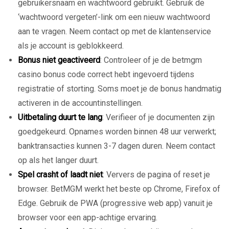
gebruikersnaam en wachtwoord gebruikt. Gebruik de
‘wachtwoord vergeten’-link om een nieuw wachtwoord
aan te vragen. Neem contact op met de klantenservice
als je account is geblokkeerd.
Bonus niet geactiveerd
: Controleer of je de betmgm
casino bonus code correct hebt ingevoerd tijdens
registratie of storting. Soms moet je de bonus handmatig
activeren in de accountinstellingen.
Uitbetaling duurt te lang
: Verifieer of je documenten zijn
goedgekeurd. Opnames worden binnen 48 uur verwerkt;
banktransacties kunnen 3-7 dagen duren. Neem contact
op als het langer duurt.
Spel crasht of laadt niet
: Ververs de pagina of reset je
browser. BetMGM werkt het beste op Chrome, Firefox of
Edge. Gebruik de PWA (progressive web app) vanuit je
browser voor een app-achtige ervaring.