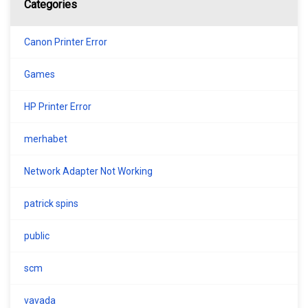
Categories
Canon Printer Error
Games
HP Printer Error
merhabet
Network Adapter Not Working
patrick spins
public
scm
vavada