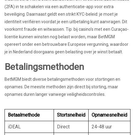
(2FA) in te schakelen via een authenticatie-app voor extra
beveiliging. Daarnaast geldt een strikt KYC-beleid: je moet je
identiteit verifiëren voordat je een uitbetaling kunt aanvragen. Dit
voorkomt fraude en witwassen. Tip: bij casino’s met een Curaçao-
licentie kunnen winsten nog belast worden, maar BetMGM
opereert onder een betrouwbare Europese vergunning, waardoor
je in Nederland doorgaans geen belasting over je winst betaalt.
Betalingsmethoden
BetMGM biedt diverse betalingsmethoden voor stortingen en
opnames. De meeste methoden zijn direct bij storting, maar
opnames duren langer vanwege veiligheidscontroles.
Betaalmethode
Stortsnelheid
Opnamesnelheid
iDEAL
Direct
24-48 uur