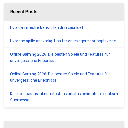
Recent Posts
Hvordan mestre bankrollen din i casinoet
Hvordan spille ansvarlig Tips for en tryggere spillopplevelse
Online Gaming 2026: Die besten Spiele und Features für
unvergessliche Erlebnisse
Online Gaming 2026: Die besten Spiele und Features für
unvergessliche Erlebnisse
Kasino-opastus lakimuutosten vaikutus pelimahdollisuuksiin
Suomessa