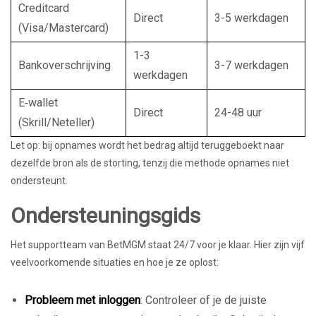
Creditcard
Direct
3-5 werkdagen
(Visa/Mastercard)
1-3
Bankoverschrijving
3-7 werkdagen
werkdagen
E‑wallet
Direct
24-48 uur
(Skrill/Neteller)
Let op: bij opnames wordt het bedrag altijd teruggeboekt naar
dezelfde bron als de storting, tenzij die methode opnames niet
ondersteunt.
Ondersteuningsgids
Het supportteam van BetMGM staat 24/7 voor je klaar. Hier zijn vijf
veelvoorkomende situaties en hoe je ze oplost:
Probleem met inloggen
: Controleer of je de juiste