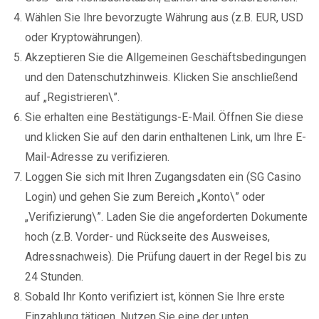
Wählen Sie Ihre bevorzugte Währung aus (z.B. EUR, USD
oder Kryptowährungen).
Akzeptieren Sie die Allgemeinen Geschäftsbedingungen
und den Datenschutzhinweis. Klicken Sie anschließend
auf „Registrieren\”.
Sie erhalten eine Bestätigungs-E-Mail. Öffnen Sie diese
und klicken Sie auf den darin enthaltenen Link, um Ihre E-
Mail-Adresse zu verifizieren.
Loggen Sie sich mit Ihren Zugangsdaten ein (SG Casino
Login) und gehen Sie zum Bereich „Konto\” oder
„Verifizierung\”. Laden Sie die angeforderten Dokumente
hoch (z.B. Vorder- und Rückseite des Ausweises,
Adressnachweis). Die Prüfung dauert in der Regel bis zu
24 Stunden.
Sobald Ihr Konto verifiziert ist, können Sie Ihre erste
Einzahlung tätigen. Nutzen Sie eine der unten