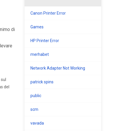
Canon Printer Error
Games
inimo di
HP Printer Error
elevare
merhabet
Network Adapter Not Working
 sul
patrick spins
us del
public
scm
vavada