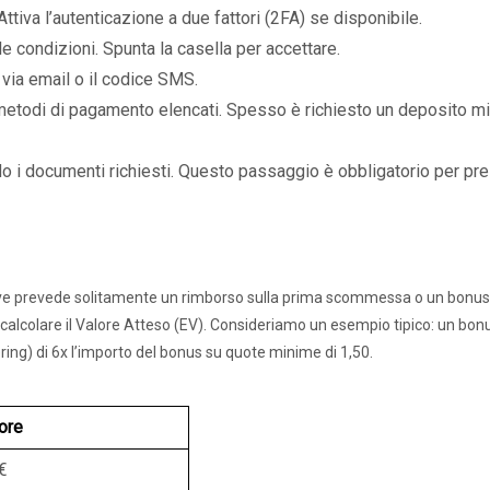
tiva l’autenticazione a due fattori (2FA) se disponibile.
 le condizioni. Spunta la casella per accettare.
o via email o il codice SMS.
 metodi di pagamento elencati. Spesso è richiesto un deposito m
ndo i documenti richiesti. Questo passaggio è obbligatorio per pr
ve prevede solitamente un rimborso sulla prima scommessa o un bonus
 calcolare il Valore Atteso (EV). Consideriamo un esempio tipico: un bon
ing) di 6x l’importo del bonus su quote minime di 1,50.
ore
€