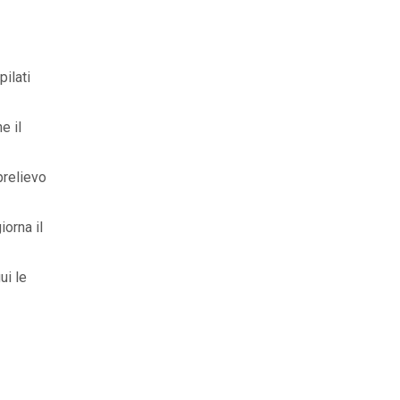
pilati
e il
prelievo
iorna il
ui le