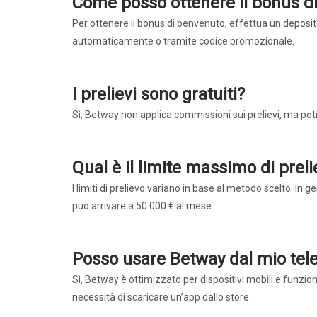
Come posso ottenere il bonus d
Per ottenere il bonus di benvenuto, effettua un deposit
automaticamente o tramite codice promozionale.
I prelievi sono gratuiti?
Sì, Betway non applica commissioni sui prelievi, ma potr
Qual è il limite massimo di prel
I limiti di prelievo variano in base al metodo scelto. In ge
può arrivare a 50.000 € al mese.
Posso usare Betway dal mio tel
Sì, Betway è ottimizzato per dispositivi mobili e fun
necessità di scaricare un’app dallo store.