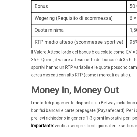
Bonus
50 
Wagering (Requisito di scommessa)
6 ×
Quota minima
1,5
RTP medio atteso (scommesse sportive)
95%
Il Valore Atteso lordo del bonus è calcolato come: EV = 
35 €. Quindi, il valore atteso netto del bonus è di 35 €.
sportivi hanno un RTP variabile e le quote possono cam
cerca mercati con alto RTP (come i mercati asiatici).
Money In, Money Out
I metodi di pagamento disponibili su Betway includono cart
bonifici bancari e carte prepagate (Paysafecard). Per i 
prelievi richiedono in genere 1-3 giorni lavorativi per i por
Importante:
verifica sempre i limiti giornalieri e settim