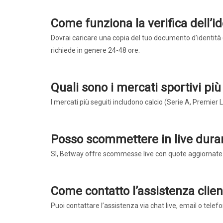
Come funziona la verifica dell’id
Dovrai caricare una copia del tuo documento d’identità 
richiede in genere 24-48 ore.
Quali sono i mercati sportivi più
I mercati più seguiti includono calcio (Serie A, Premie
Posso scommettere in live duran
Sì, Betway offre scommesse live con quote aggiornate i
Come contatto l’assistenza clien
Puoi contattare l’assistenza via chat live, email o telefo