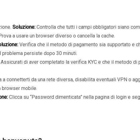
zione.
Soluzione:
Controlla che tutti i campi obbligatori siano com
 Prova a usare un browser diverso o cancella la cache.
luzione:
Verifica che il metodo di pagamento sia supportato e ch
 il problema persiste dopo 30 minuti.
Assicurati di aver completato la verifica KYC e che il metodo di 
 a connetterti da una rete diversa, disabilita eventuali VPN o agg
 browser mobile.
one:
Clicca su “Password dimenticata” nella pagina di login e seg