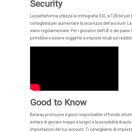
Security
La piattaforma utilizza la crittografia SSL a 128 bit per 
consigliata per aumentare la sicurezza dell’account. L
siano regolamentate. Per i giocatori dell’UE e dei paesi 
potrebbero essere soggette a imposte locali sul reddito
Good to Know
Betway promuove il gioco responsabile offrendo strumenti
evitare di giocare troppo a lungo) e la possibilità di 
impostazioni del tuo account. Ti consigliamo di impostar