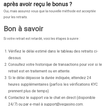
après avoir reçu le bonus ?
Oui, mais assurez-vous que la nouvelle méthode est acceptée
pour les retraits.
Bon à savoir
Si votre retrait est retardé, voici les étapes à suivre :
Vérifiez le délai estimé dans le tableau des retraits ci-
dessus.
Consultez votre historique de transactions pour voir si le
retrait est en traitement ou en attente.
Si le délai dépasse la durée indiquée, attendez 24
heures supplémentaires (parfois les vérifications KYC
prennent plus de temps).
Contactez le support via le chat en direct (disponible
24/7) ou par e-mail à support@vegasino.com.