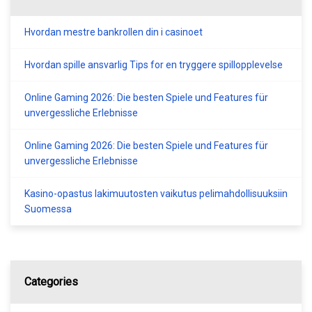
Hvordan mestre bankrollen din i casinoet
Hvordan spille ansvarlig Tips for en tryggere spillopplevelse
Online Gaming 2026: Die besten Spiele und Features für
unvergessliche Erlebnisse
Online Gaming 2026: Die besten Spiele und Features für
unvergessliche Erlebnisse
Kasino-opastus lakimuutosten vaikutus pelimahdollisuuksiin
Suomessa
Categories