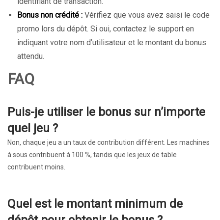
identifiant de transaction.
Bonus non crédité :
Vérifiez que vous avez saisi le code
promo lors du dépôt. Si oui, contactez le support en
indiquant votre nom d’utilisateur et le montant du bonus
attendu.
FAQ
Puis-je utiliser le bonus sur n’importe
quel jeu ?
Non, chaque jeu a un taux de contribution différent. Les machines
à sous contribuent à 100 %, tandis que les jeux de table
contribuent moins.
Quel est le montant minimum de