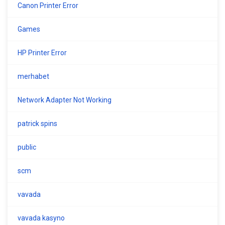
Canon Printer Error
Games
HP Printer Error
merhabet
Network Adapter Not Working
patrick spins
public
scm
vavada
vavada kasyno