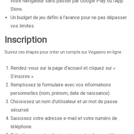
votre navigateur sans passer par Google Play ou l’App
Store.
Un budget de jeu défini à l’avance pour ne pas dépasser
vos limites.
Inscription
Suivez ces étapes pour créer un compte sur Vegasino en ligne :
Rendez-vous sur la page d’accueil et cliquez sur «
S’inscrire ».
Remplissez le formulaire avec vos informations
personnelles (nom, prénom, date de naissance).
Choisissez un nom d’utilisateur et un mot de passe
sécurisé.
Saisissez votre adresse e-mail et votre numéro de
téléphone.