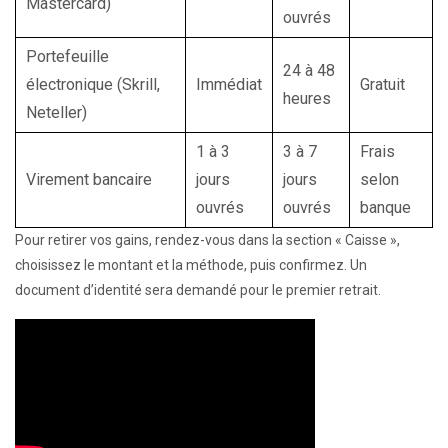
Mastercard)
ouvrés
Portefeuille
24 à 48
électronique (Skrill,
Immédiat
Gratuit
heures
Neteller)
1 à 3
3 à 7
Frais
Virement bancaire
jours
jours
selon
ouvrés
ouvrés
banque
Pour retirer vos gains, rendez-vous dans la section « Caisse »,
choisissez le montant et la méthode, puis confirmez. Un
document d’identité sera demandé pour le premier retrait.