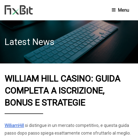
Menu
Privacy Policy
Latest News
Terms And Conditions
End-User Licensing Agreement
Knowledge Base
WILLIAM HILL CASINO: GUIDA
Contact Us
COMPLETA A ISCRIZIONE,
BONUS E STRATEGIE
WilliamHill
si distingue in un mercato competitivo, e questa guida
passo dopo passo spiega esattamente come sfruttarlo al meglio.