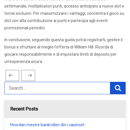
settimanale, moltiplicatori punti, accesso anticipato a nuove slot e
tornei esclusivi. Per massimizzare i vantaggi, concentra il gioco su
slot con alta contribuzione ai punti e partecipa agli eventi
promozionali periodici.
In conclusione, seguendo questa guida potrai registrarti, gestire il
bonus e sfruttare al meglio l’offerta di William Hill. Ricorda di
giocare responsabilmente e di impostare limiti di deposito per
un’esperienza sicura.
Previous
Next
Post
Post
Post
navigation
Recent Posts
Hvordan mestre bankrollen din i casinoet