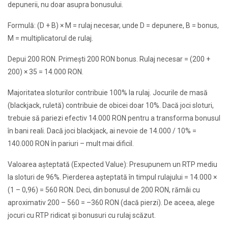
depunerii, nu doar asupra bonusului.
Formulă:
(D + B) × M = rulaj necesar, unde D = depunere, B = bonus,
M = multiplicatorul de rulaj.
Depui 200 RON. Primești 200 RON bonus. Rulaj necesar = (200 +
200) × 35 = 14.000 RON.
Majoritatea sloturilor contribuie 100% la rulaj. Jocurile de masă
(blackjack, ruletă) contribuie de obicei doar 10%. Dacă joci sloturi,
trebuie să pariezi efectiv 14.000 RON pentru a transforma bonusul
în bani reali. Dacă joci blackjack, ai nevoie de 14.000 / 10% =
140.000 RON în pariuri – mult mai dificil.
Valoarea așteptată (Expected Value): Presupunem un RTP mediu
la sloturi de 96%. Pierderea așteptată în timpul rulajului = 14.000 ×
(1 – 0,96) = 560 RON. Deci, din bonusul de 200 RON, rămâi cu
aproximativ 200 – 560 = –360 RON (dacă pierzi). De aceea, alege
jocuri cu RTP ridicat și bonusuri cu rulaj scăzut.