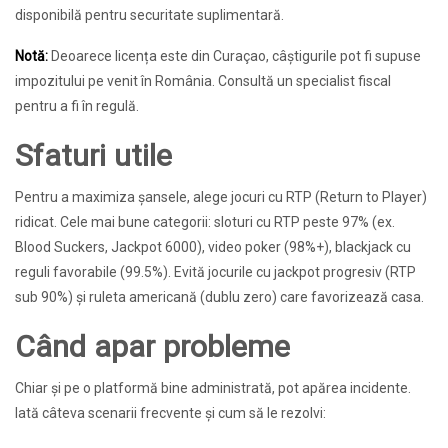
disponibilă pentru securitate suplimentară.
Notă:
Deoarece licența este din Curaçao, câștigurile pot fi supuse
impozitului pe venit în România. Consultă un specialist fiscal
pentru a fi în regulă.
Sfaturi utile
Pentru a maximiza șansele, alege jocuri cu RTP (Return to Player)
ridicat. Cele mai bune categorii: sloturi cu RTP peste 97% (ex.
Blood Suckers, Jackpot 6000), video poker (98%+), blackjack cu
reguli favorabile (99.5%). Evită jocurile cu jackpot progresiv (RTP
sub 90%) și ruleta americană (dublu zero) care favorizează casa.
Când apar probleme
Chiar și pe o platformă bine administrată, pot apărea incidente.
Iată câteva scenarii frecvente și cum să le rezolvi: