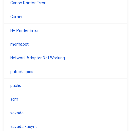
Canon Printer Error
Games
HP Printer Error
merhabet
Network Adapter Not Working
patrick spins
public
scm
vavada
vavada kasyno