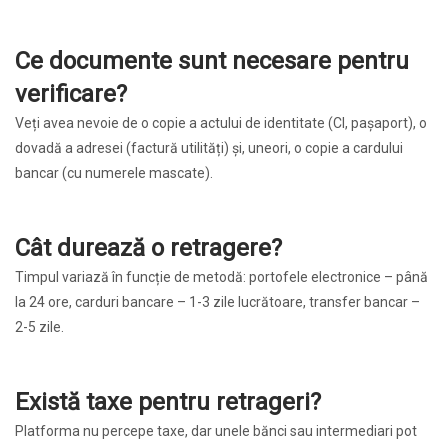
Ce documente sunt necesare pentru
verificare?
Veți avea nevoie de o copie a actului de identitate (CI, pașaport), o
dovadă a adresei (factură utilități) și, uneori, o copie a cardului
bancar (cu numerele mascate).
Cât durează o retragere?
Timpul variază în funcție de metodă: portofele electronice – până
la 24 ore, carduri bancare – 1-3 zile lucrătoare, transfer bancar –
2-5 zile.
Există taxe pentru retrageri?
Platforma nu percepe taxe, dar unele bănci sau intermediari pot