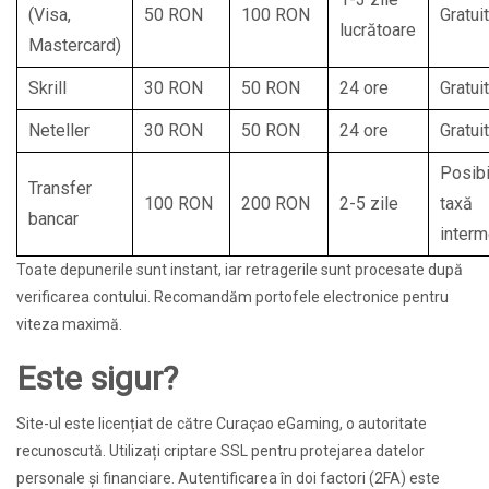
(Visa,
50 RON
100 RON
Gratuit
lucrătoare
Mastercard)
Skrill
30 RON
50 RON
24 ore
Gratuit
Neteller
30 RON
50 RON
24 ore
Gratuit
Posibi
Transfer
100 RON
200 RON
2-5 zile
taxă
bancar
interm
Toate depunerile sunt instant, iar retragerile sunt procesate după
verificarea contului. Recomandăm portofele electronice pentru
viteza maximă.
Este sigur?
Site-ul este licențiat de către Curaçao eGaming, o autoritate
recunoscută. Utilizați criptare SSL pentru protejarea datelor
personale și financiare. Autentificarea în doi factori (2FA) este