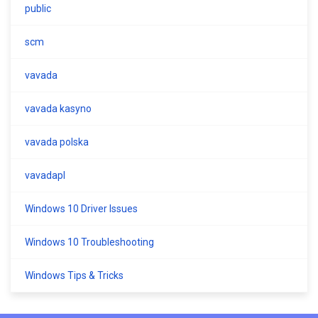
public
scm
vavada
vavada kasyno
vavada polska
vavadapl
Windows 10 Driver Issues
Windows 10 Troubleshooting
Windows Tips & Tricks