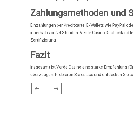
Zahlungsmethoden und Si
Einzahlungen per Kreditkarte, E-Wallets wie PayPal ode
innerhalb von 24 Stunden. Verde Casino Deutschland l
Zertifizierung.
Fazit
Insgesamt ist Verde Casino eine starke Empfehlung für
überzeugen. Probieren Sie es aus und entdecken Sie sel
Previous
Next
Post
Post
Post
navigation