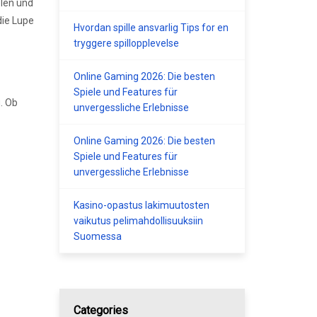
elen und
die Lupe
Hvordan spille ansvarlig Tips for en
tryggere spillopplevelse
Online Gaming 2026: Die besten
Spiele und Features für
. Ob
unvergessliche Erlebnisse
Online Gaming 2026: Die besten
Spiele und Features für
unvergessliche Erlebnisse
Kasino-opastus lakimuutosten
vaikutus pelimahdollisuuksiin
Suomessa
Categories