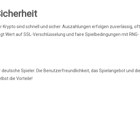
cherheit
r Krypto sind schnell und sicher. Auszahlungen erfolgen zuverlässig, oft
egt Wert auf SSL-Verschlüsselung und faire Spielbedingungen mit RNG-
 deutsche Spieler. Die Benutzerfreundlichkeit, das Spielangebot und di
bst die Vorteile!