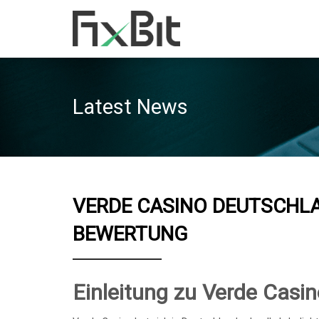
Latest News
VERDE CASINO DEUTSCHLA
BEWERTUNG
Einleitung zu Verde Casi