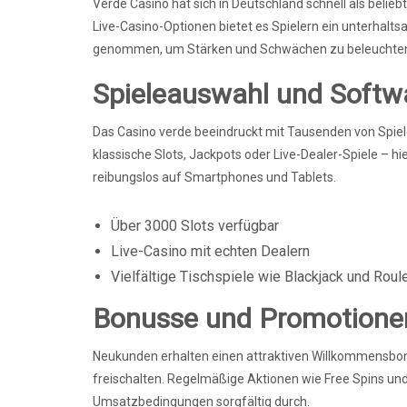
Verde Casino hat sich in Deutschland schnell als belieb
Live-Casino-Optionen bietet es Spielern ein unterhalts
genommen, um Stärken und Schwächen zu beleuchte
Spieleauswahl und Softw
Das Casino verde beeindruckt mit Tausenden von Spiel
klassische Slots, Jackpots oder Live-Dealer-Spiele – h
reibungslos auf Smartphones und Tablets.
Über 3000 Slots verfügbar
Live-Casino mit echten Dealern
Vielfältige Tischspiele wie Blackjack und Roul
Bonusse und Promotione
Neukunden erhalten einen attraktiven Willkommensbo
freischalten. Regelmäßige Aktionen wie Free Spins und
Umsatzbedingungen sorgfältig durch.