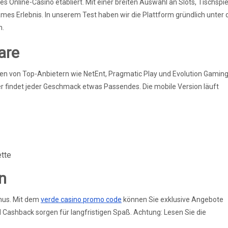
tes Online-Casino etabliert. Mit einer breiten Auswahl an Slots, Tischspi
ames Erlebnis. In unserem Test haben wir die Plattform gründlich unter 
n.
are
en von Top-Anbietern wie NetEnt, Pragmatic Play und Evolution Gaming
ier findet jeder Geschmack etwas Passendes. Die mobile Version läuft
ette
n
nus. Mit dem
verde casino promo code
können Sie exklusive Angebote
 Cashback sorgen für langfristigen Spaß. Achtung: Lesen Sie die