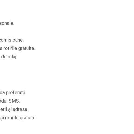
sonale.
 comisioane.
 rotirile gratuite.
de rulaj.
da preferată.
codul SMS.
rii și adresa.
 rotirile gratuite.