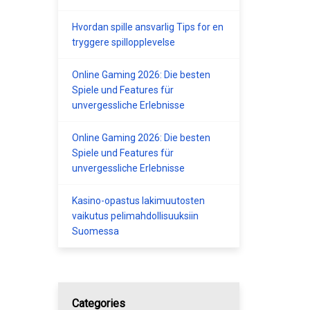
Hvordan spille ansvarlig Tips for en
tryggere spillopplevelse
Online Gaming 2026: Die besten
Spiele und Features für
unvergessliche Erlebnisse
Online Gaming 2026: Die besten
Spiele und Features für
unvergessliche Erlebnisse
Kasino-opastus lakimuutosten
vaikutus pelimahdollisuuksiin
Suomessa
Categories