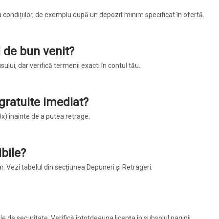
 condițiilor, de exemplu după un depozit minim specificat în ofertă.
l de bun venit?
ului, dar verifică termenii exacti în contul tău.
 gratuite imediat?
40x) înainte de a putea retrage.
bile?
r. Vezi tabelul din secțiunea Depuneri și Retrageri.
e de securitate. Verifică întotdeauna licența în subsolul paginii.