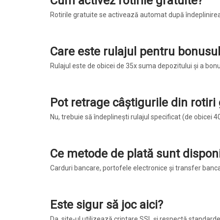
Cum activez rotirile gratuite?
Rotirile gratuite se activează automat după îndeplinirea
Care este rulajul pentru bonusu
Rulajul este de obicei de 35x suma depozitului și a bonus
Pot retrage câștigurile din rotiri
Nu, trebuie să îndeplinești rulajul specificat (de obicei 
Ce metode de plată sunt disponi
Carduri bancare, portofele electronice și transfer banca
Este sigur să joc aici?
Da, site-ul utilizează criptare SSL și respectă standardel