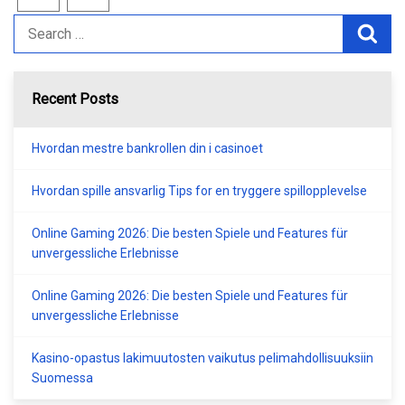
Post
Post
Post
navigation
Recent Posts
Hvordan mestre bankrollen din i casinoet
Hvordan spille ansvarlig Tips for en tryggere spillopplevelse
Online Gaming 2026: Die besten Spiele und Features für
unvergessliche Erlebnisse
Online Gaming 2026: Die besten Spiele und Features für
unvergessliche Erlebnisse
Kasino-opastus lakimuutosten vaikutus pelimahdollisuuksiin
Suomessa