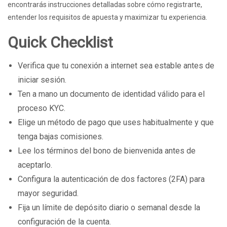
encontrarás instrucciones detalladas sobre cómo registrarte,
entender los requisitos de apuesta y maximizar tu experiencia.
Quick Checklist
Verifica que tu conexión a internet sea estable antes de
iniciar sesión.
Ten a mano un documento de identidad válido para el
proceso KYC.
Elige un método de pago que uses habitualmente y que
tenga bajas comisiones.
Lee los términos del bono de bienvenida antes de
aceptarlo.
Configura la autenticación de dos factores (2FA) para
mayor seguridad.
Fija un límite de depósito diario o semanal desde la
configuración de la cuenta.