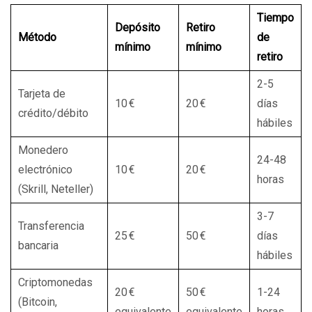
Tiempo
Depósito
Retiro
Método
de
mínimo
mínimo
retiro
2-5
Tarjeta de
10 €
20 €
días
crédito/débito
hábiles
Monedero
24-48
electrónico
10 €
20 €
horas
(Skrill, Neteller)
3-7
Transferencia
25 €
50 €
días
bancaria
hábiles
Criptomonedas
20 €
50 €
1-24
(Bitcoin,
equivalente
equivalente
horas