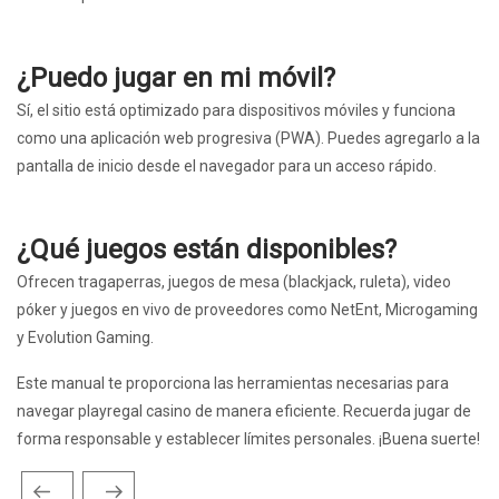
¿Puedo jugar en mi móvil?
Sí, el sitio está optimizado para dispositivos móviles y funciona
como una aplicación web progresiva (PWA). Puedes agregarlo a la
pantalla de inicio desde el navegador para un acceso rápido.
¿Qué juegos están disponibles?
Ofrecen tragaperras, juegos de mesa (blackjack, ruleta), video
póker y juegos en vivo de proveedores como NetEnt, Microgaming
y Evolution Gaming.
Este manual te proporciona las herramientas necesarias para
navegar playregal casino de manera eficiente. Recuerda jugar de
forma responsable y establecer límites personales. ¡Buena suerte!
Previous
Next