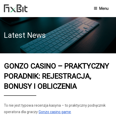
Menu
Privacy Policy
Latest News
Terms And Conditions
End-User Licensing Agreement
Knowledge Base
GONZO CASINO – PRAKTYCZNY
Contact Us
PORADNIK: REJESTRACJA,
BONUSY I OBLICZENIA
To nie jest typowa recenzja kasyna – to praktyczny podręcznik
operatora dla graczy
Gonzo casino game
.