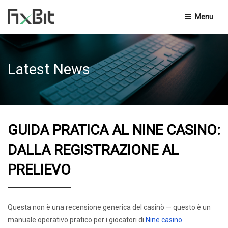
Menu
Privacy Policy
Latest News
Terms And Conditions
End-User Licensing Agreement
Knowledge Base
GUIDA PRATICA AL NINE CASINO:
Contact Us
DALLA REGISTRAZIONE AL
PRELIEVO
Questa non è una recensione generica del casinò — questo è un
manuale operativo pratico per i giocatori di
Nine casino
.