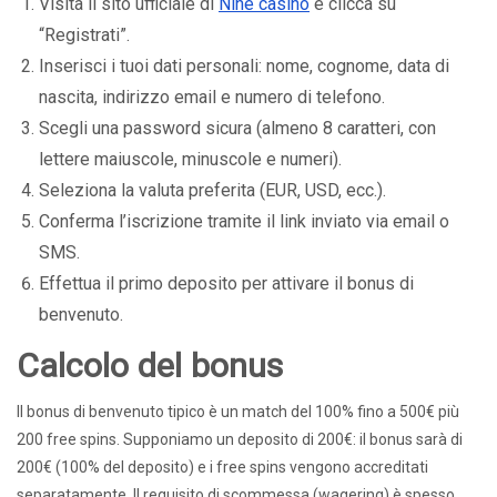
Visita il sito ufficiale di
Nine casino
e clicca su
“Registrati”.
Inserisci i tuoi dati personali: nome, cognome, data di
nascita, indirizzo email e numero di telefono.
Scegli una password sicura (almeno 8 caratteri, con
lettere maiuscole, minuscole e numeri).
Seleziona la valuta preferita (EUR, USD, ecc.).
Conferma l’iscrizione tramite il link inviato via email o
SMS.
Effettua il primo deposito per attivare il bonus di
benvenuto.
Calcolo del bonus
Il bonus di benvenuto tipico è un match del 100% fino a 500€ più
200 free spins. Supponiamo un deposito di 200€: il bonus sarà di
200€ (100% del deposito) e i free spins vengono accreditati
separatamente. Il requisito di scommessa (wagering) è spesso