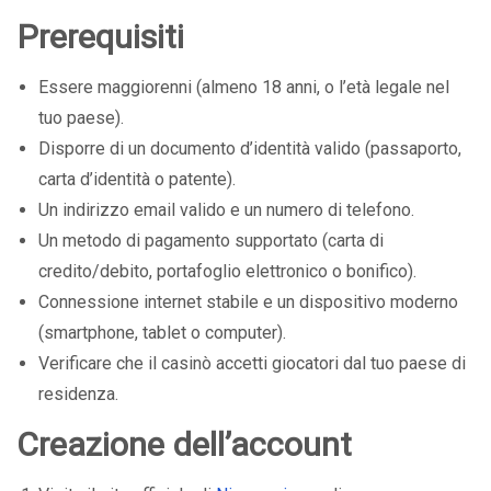
Prerequisiti
Essere maggiorenni (almeno 18 anni, o l’età legale nel
tuo paese).
Disporre di un documento d’identità valido (passaporto,
carta d’identità o patente).
Un indirizzo email valido e un numero di telefono.
Un metodo di pagamento supportato (carta di
credito/debito, portafoglio elettronico o bonifico).
Connessione internet stabile e un dispositivo moderno
(smartphone, tablet o computer).
Verificare che il casinò accetti giocatori dal tuo paese di
residenza.
Creazione dell’account