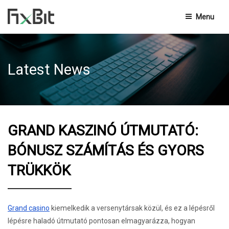
Menu
Privacy Policy
Latest News
Terms And Conditions
End-User Licensing Agreement
Knowledge Base
GRAND KASZINÓ ÚTMUTATÓ:
Contact Us
BÓNUSZ SZÁMÍTÁS ÉS GYORS
TRÜKKÖK
Grand casino
kiemelkedik a versenytársak közül, és ez a lépésről
lépésre haladó útmutató pontosan elmagyarázza, hogyan