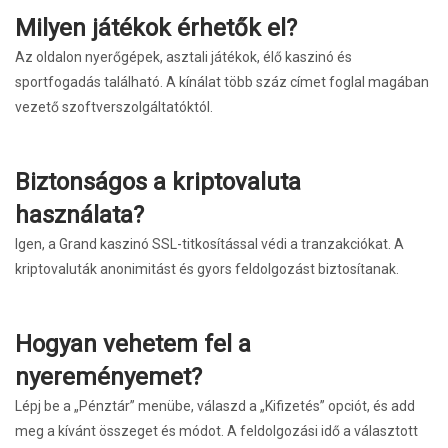
Milyen játékok érhetők el?
Az oldalon nyerőgépek, asztali játékok, élő kaszinó és
sportfogadás található. A kínálat több száz címet foglal magában
vezető szoftverszolgáltatóktól.
Biztonságos a kriptovaluta
használata?
Igen, a Grand kaszinó SSL-titkosítással védi a tranzakciókat. A
kriptovaluták anonimitást és gyors feldolgozást biztosítanak.
Hogyan vehetem fel a
nyereményemet?
Lépj be a „Pénztár” menübe, válaszd a „Kifizetés” opciót, és add
meg a kívánt összeget és módot. A feldolgozási idő a választott