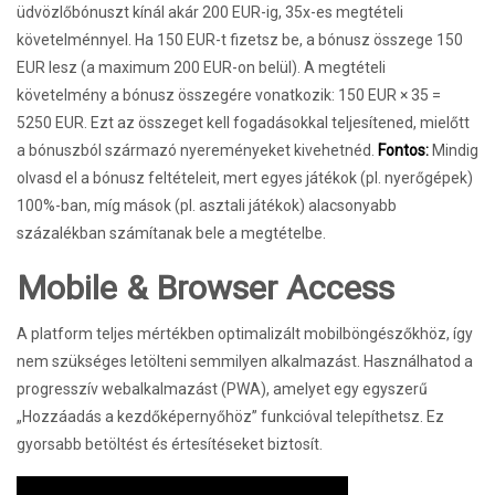
üdvözlőbónuszt kínál akár 200 EUR-ig, 35x-es megtételi
követelménnyel. Ha 150 EUR-t fizetsz be, a bónusz összege 150
EUR lesz (a maximum 200 EUR-on belül). A megtételi
követelmény a bónusz összegére vonatkozik: 150 EUR × 35 =
5250 EUR. Ezt az összeget kell fogadásokkal teljesítened, mielőtt
a bónuszból származó nyereményeket kivehetnéd.
Fontos:
Mindig
olvasd el a bónusz feltételeit, mert egyes játékok (pl. nyerőgépek)
100%-ban, míg mások (pl. asztali játékok) alacsonyabb
százalékban számítanak bele a megtételbe.
Mobile & Browser Access
A platform teljes mértékben optimalizált mobilböngészőkhöz, így
nem szükséges letölteni semmilyen alkalmazást. Használhatod a
progresszív webalkalmazást (PWA), amelyet egy egyszerű
„Hozzáadás a kezdőképernyőhöz” funkcióval telepíthetsz. Ez
gyorsabb betöltést és értesítéseket biztosít.