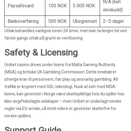
N/A (kun
Paysafecard
100 NOK
5 000 NOK
innskudd)
Bankoverføring
500 NOK
Ubegrenset
2–5 dager
Uttak behandles vanligvis innen 24 timer, men kan ta lengre tid ved
første gangs uttak på grunn av verifisering.
Safety & Licensing
Unibet casino drives under lisens fra Malta Gaming Authority
(MGA) og britiske UK Gambling Commission. Dette innebærer
strenge krav til personvern, fair play og ansvarlig gambling. All
trafikk er kryptert med SSL-teknologi. Husk at selv med MGA-
lisens, kan gevinster i Norge være skattepliktige hvis du spiller hos
ikke-avgiftsbelagte selskaper – men Unibet er underlagt norske
regler via EU-avtale, så inntil videre er gevinster skattefrie for
norske spillere.
Support Guide