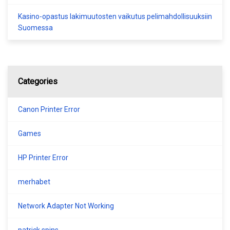
Kasino-opastus lakimuutosten vaikutus pelimahdollisuuksiin
Suomessa
Categories
Canon Printer Error
Games
HP Printer Error
merhabet
Network Adapter Not Working
patrick spins