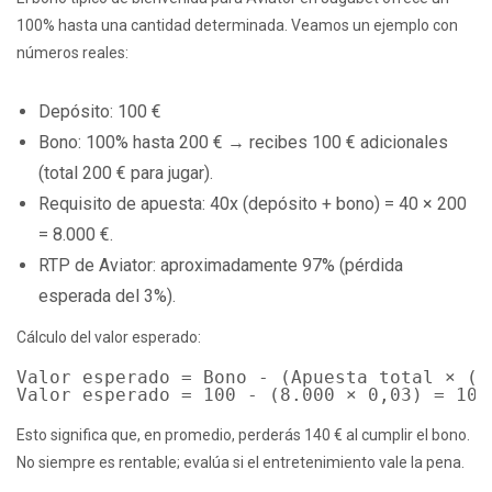
100% hasta una cantidad determinada. Veamos un ejemplo con
números reales:
Depósito: 100 €
Bono: 100% hasta 200 € → recibes 100 € adicionales
(total 200 € para jugar).
Requisito de apuesta: 40x (depósito + bono) = 40 × 200
= 8.000 €.
RTP de Aviator: aproximadamente 97% (pérdida
esperada del 3%).
Cálculo del valor esperado:
Valor esperado = Bono - (Apuesta total × (1 
Esto significa que, en promedio, perderás 140 € al cumplir el bono.
No siempre es rentable; evalúa si el entretenimiento vale la pena.