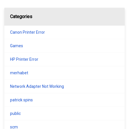
Categories
Canon Printer Error
Games
HP Printer Error
merhabet
Network Adapter Not Working
patrick spins
public
scm