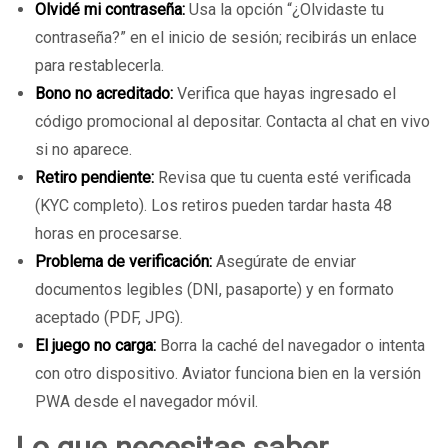
Olvidé mi contraseña:
Usa la opción “¿Olvidaste tu
contraseña?” en el inicio de sesión; recibirás un enlace
para restablecerla.
Bono no acreditado:
Verifica que hayas ingresado el
código promocional al depositar. Contacta al chat en vivo
si no aparece.
Retiro pendiente:
Revisa que tu cuenta esté verificada
(KYC completo). Los retiros pueden tardar hasta 48
horas en procesarse.
Problema de verificación:
Asegúrate de enviar
documentos legibles (DNI, pasaporte) y en formato
aceptado (PDF, JPG).
El juego no carga:
Borra la caché del navegador o intenta
con otro dispositivo. Aviator funciona bien en la versión
PWA desde el navegador móvil.
Lo que necesitas saber