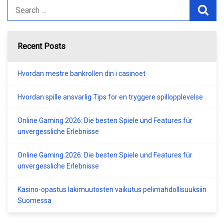
navigation
Recent Posts
Hvordan mestre bankrollen din i casinoet
Hvordan spille ansvarlig Tips for en tryggere spillopplevelse
Online Gaming 2026: Die besten Spiele und Features für
unvergessliche Erlebnisse
Online Gaming 2026: Die besten Spiele und Features für
unvergessliche Erlebnisse
Kasino-opastus lakimuutosten vaikutus pelimahdollisuuksiin
Suomessa