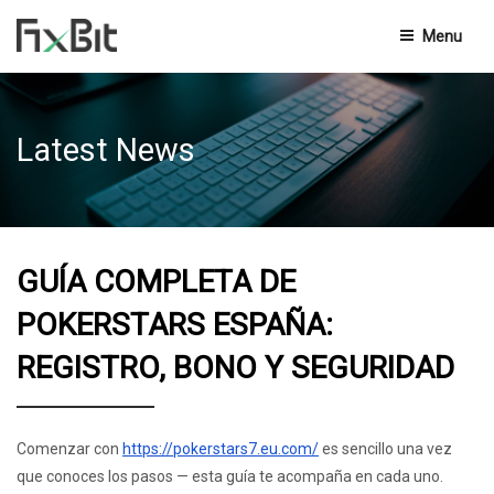
Menu
Privacy Policy
Latest News
Terms And Conditions
End-User Licensing Agreement
Knowledge Base
GUÍA COMPLETA DE
Contact Us
POKERSTARS ESPAÑA:
REGISTRO, BONO Y SEGURIDAD
Comenzar con
https://pokerstars7.eu.com/
es sencillo una vez
que conoces los pasos — esta guía te acompaña en cada uno.