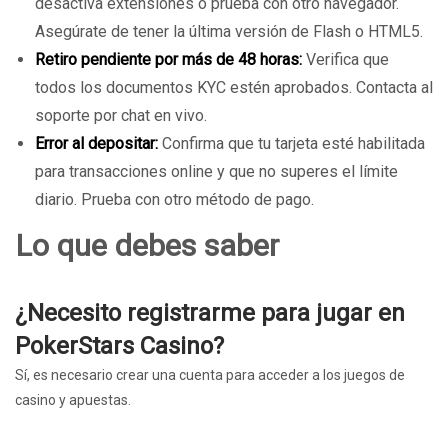
desactiva extensiones o prueba con otro navegador.
Asegúrate de tener la última versión de Flash o HTML5.
Retiro pendiente por más de 48 horas:
Verifica que
todos los documentos KYC estén aprobados. Contacta al
soporte por chat en vivo.
Error al depositar:
Confirma que tu tarjeta esté habilitada
para transacciones online y que no superes el límite
diario. Prueba con otro método de pago.
Lo que debes saber
¿Necesito registrarme para jugar en
PokerStars Casino?
Sí, es necesario crear una cuenta para acceder a los juegos de
casino y apuestas.