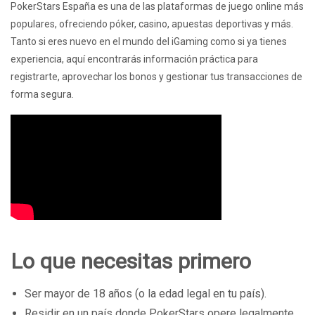
PokerStars España es una de las plataformas de juego online más
populares, ofreciendo póker, casino, apuestas deportivas y más.
Tanto si eres nuevo en el mundo del iGaming como si ya tienes
experiencia, aquí encontrarás información práctica para
registrarte, aprovechar los bonos y gestionar tus transacciones de
forma segura.
Lo que necesitas primero
Ser mayor de 18 años (o la edad legal en tu país).
Residir en un país donde PokerStars opere legalmente,