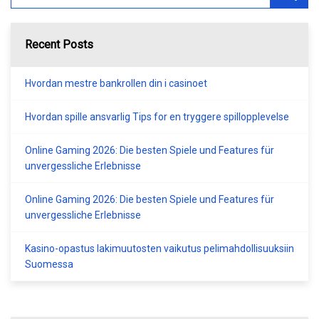
Recent Posts
Hvordan mestre bankrollen din i casinoet
Hvordan spille ansvarlig Tips for en tryggere spillopplevelse
Online Gaming 2026: Die besten Spiele und Features für
unvergessliche Erlebnisse
Online Gaming 2026: Die besten Spiele und Features für
unvergessliche Erlebnisse
Kasino-opastus lakimuutosten vaikutus pelimahdollisuuksiin
Suomessa