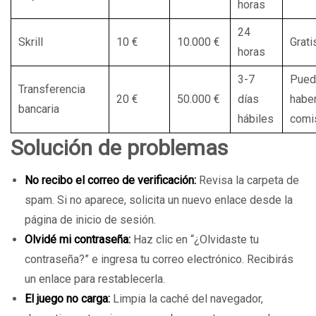
horas
24
Skrill
10 €
10.000 €
Grati
horas
3-7
Pued
Transferencia
20 €
50.000 €
días
habe
bancaria
hábiles
comi
Solución de problemas
No recibo el correo de verificación:
Revisa la carpeta de
spam. Si no aparece, solicita un nuevo enlace desde la
página de inicio de sesión.
Olvidé mi contraseña:
Haz clic en “¿Olvidaste tu
contraseña?” e ingresa tu correo electrónico. Recibirás
un enlace para restablecerla.
El juego no carga:
Limpia la caché del navegador,