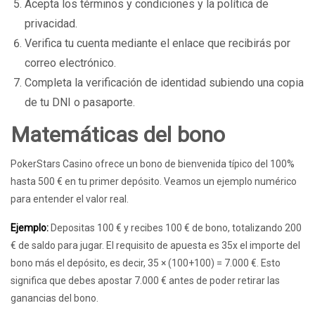
Acepta los términos y condiciones y la política de
privacidad.
Verifica tu cuenta mediante el enlace que recibirás por
correo electrónico.
Completa la verificación de identidad subiendo una copia
de tu DNI o pasaporte.
Matemáticas del bono
PokerStars Casino ofrece un bono de bienvenida típico del 100%
hasta 500 € en tu primer depósito. Veamos un ejemplo numérico
para entender el valor real.
Ejemplo:
Depositas 100 € y recibes 100 € de bono, totalizando 200
€ de saldo para jugar. El requisito de apuesta es 35x el importe del
bono más el depósito, es decir, 35 × (100+100) = 7.000 €. Esto
significa que debes apostar 7.000 € antes de poder retirar las
ganancias del bono.