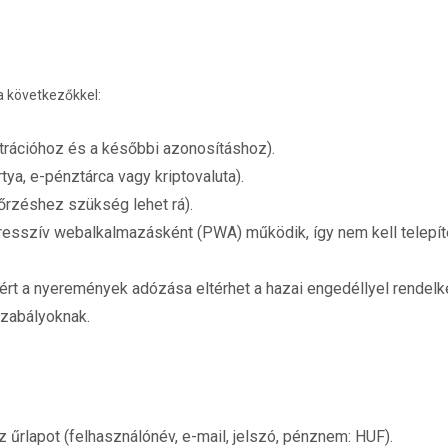
a következőkkel:
trációhoz és a későbbi azonosításhoz).
ya, e-pénztárca vagy kriptovaluta).
őrzéshez szükség lehet rá).
gresszív webalkalmazásként (PWA) működik, így nem kell telepít
zért a nyeremények adózása eltérhet a hazai engedéllyel rendel
szabályoknak.
az űrlapot (felhasználónév, e-mail, jelszó, pénznem: HUF).