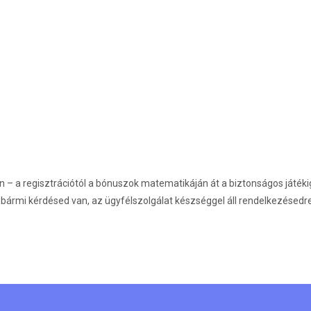
n – a regisztrációtól a bónuszok matematikáján át a biztonságos játéki
Ha bármi kérdésed van, az ügyfélszolgálat készséggel áll rendelkezésedre