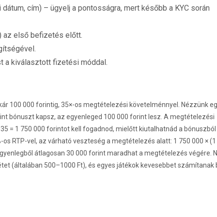
 dátum, cím) – ügyelj a pontosságra, mert később a KYC során
) az első befizetés előtt.
gítségével.
 a kiválasztott fizetési móddal.
kár 100 000 forintig, 35×-os megtételezési követelménnyel. Nézzünk e
orint bónuszt kapsz, az egyenleged 100 000 forint lesz. A megtételezési
5 = 1 750 000 forintot kell fogadnod, mielőtt kiutalhatnád a bónuszból
s RTP-vel, az várható veszteség a megtételezés alatt: 1 750 000 × (1 
os egyenlegből átlagosan 30 000 forint maradhat a megtételezés végére. 
tétet (általában 500–1000 Ft), és egyes játékok kevesebbet számítanak 