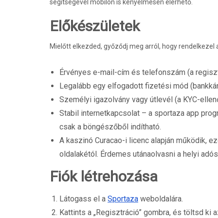
segítségével mobilon is kényelmesen elérhető.
Előkészületek
Mielőtt elkezded, győződj meg arról, hogy rendelkezel 
Érvényes e-mail-cím és telefonszám (a regisz
Legalább egy elfogadott fizetési mód (bankkárt
Személyi igazolvány vagy útlevél (a KYC-ellen
Stabil internetkapcsolat – a sportaza app pro
csak a böngészőből indítható.
A kaszinó Curacao-i licenc alapján működik, e
oldalakétól. Érdemes utánaolvasni a helyi adó
Fiók létrehozása
Látogass el a
Sportaza
weboldalára.
Kattints a „Regisztráció” gombra, és töltsd ki 