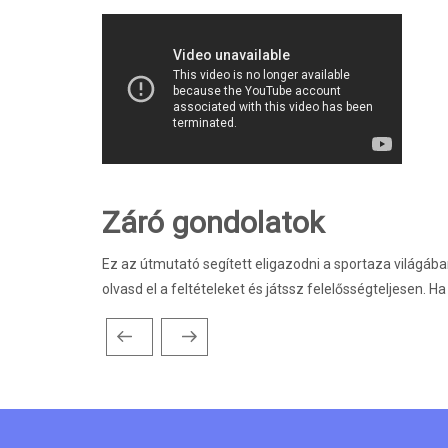
Záró gondolatok
Ez az útmutató segített eligazodni a sportaza világába
olvasd el a feltételeket és játssz felelősségteljesen. 
Previous
Next
Post
Post
Post
navigation