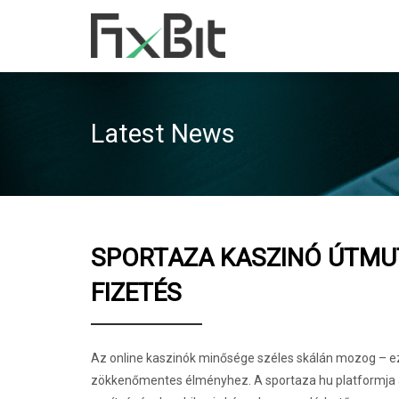
Latest News
SPORTAZA KASZINÓ ÚTMUT
FIZETÉS
Az online kaszinók minősége széles skálán mozog – ez a
zökkenőmentes élményhez. A sportaza hu platformja a