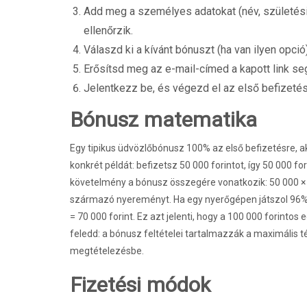
Add meg a személyes adatokat (név, születési
ellenőrzik.
Válaszd ki a kívánt bónuszt (ha van ilyen opció
Erősítsd meg az e-mail-címed a kapott link se
Jelentkezz be, és végezd el az első befizetést
Bónusz matematika
Egy tipikus üdvözlőbónusz 100% az első befizetésre, a
konkrét példát: befizetsz 50 000 forintot, így 50 000 f
követelmény a bónusz összegére vonatkozik: 50 000 × 3
származó nyereményt. Ha egy nyerőgépen játszol 96%-o
= 70 000 forint. Ez azt jelenti, hogy a 100 000 forint
feledd: a bónusz feltételei tartalmazzák a maximális 
megtételezésbe.
Fizetési módok