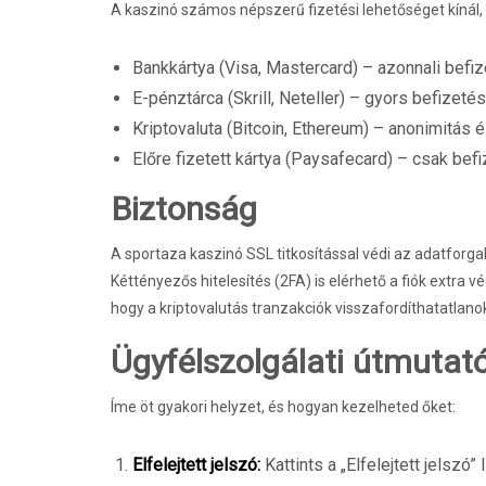
A kaszinó számos népszerű fizetési lehetőséget kínál,
Bankkártya (Visa, Mastercard) – azonnali befi
E-pénztárca (Skrill, Neteller) – gyors befizetés
Kriptovaluta (Bitcoin, Ethereum) – anonimitás 
Előre fizetett kártya (Paysafecard) – csak befi
Biztonság
A sportaza kaszinó SSL titkosítással védi az adatfor
Kéttényezős hitelesítés (2FA) is elérhető a fiók extra 
hogy a kriptovalutás tranzakciók visszafordíthatatlanok
Ügyfélszolgálati útmutat
Íme öt gyakori helyzet, és hogyan kezelheted őket:
Elfelejtett jelszó:
Kattints a „Elfelejtett jelszó