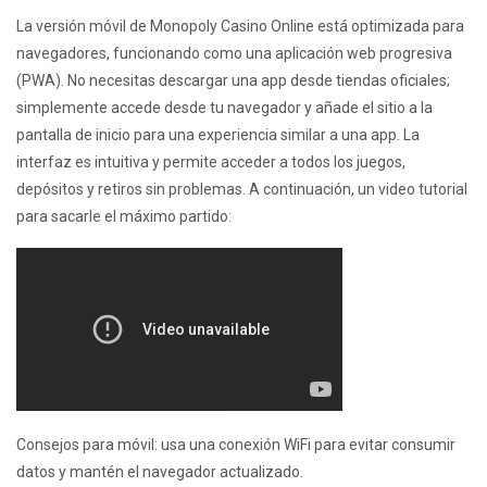
La versión móvil de Monopoly Casino Online está optimizada para
navegadores, funcionando como una aplicación web progresiva
(PWA). No necesitas descargar una app desde tiendas oficiales;
simplemente accede desde tu navegador y añade el sitio a la
pantalla de inicio para una experiencia similar a una app. La
interfaz es intuitiva y permite acceder a todos los juegos,
depósitos y retiros sin problemas. A continuación, un video tutorial
para sacarle el máximo partido:
Consejos para móvil: usa una conexión WiFi para evitar consumir
datos y mantén el navegador actualizado.