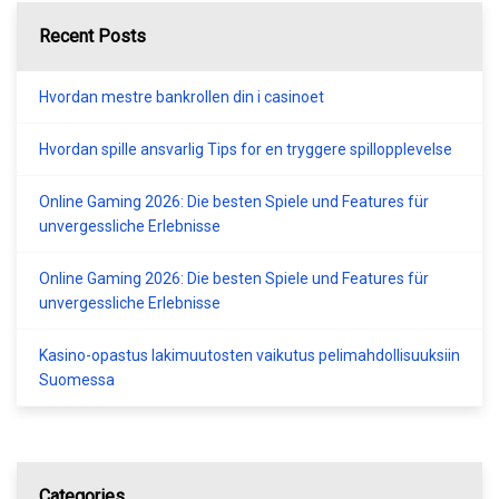
Recent Posts
Hvordan mestre bankrollen din i casinoet
Hvordan spille ansvarlig Tips for en tryggere spillopplevelse
Online Gaming 2026: Die besten Spiele und Features für
unvergessliche Erlebnisse
Online Gaming 2026: Die besten Spiele und Features für
unvergessliche Erlebnisse
Kasino-opastus lakimuutosten vaikutus pelimahdollisuuksiin
Suomessa
Categories