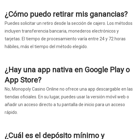
¿Cómo puedo retirar mis ganancias?
Puedes solicitar un retiro desde la sección de cajero. Los métodos
incluyen transferencia bancaria, monederos electrónicos y
tarjetas. El tiempo de procesamiento varía entre 24 y 72 horas
hábiles, más el tiempo del método elegido.
¿Hay una app nativa en Google Play o
App Store?
No, Monopoly Casino Online no ofrece una app descargable en las
tiendas oficiales. En su lugar, puedes usar la versión móvil web o
añadir un acceso directo a tu pantalla de inicio para un acceso
rápido.
¿Cuál es el depósito mínimo y