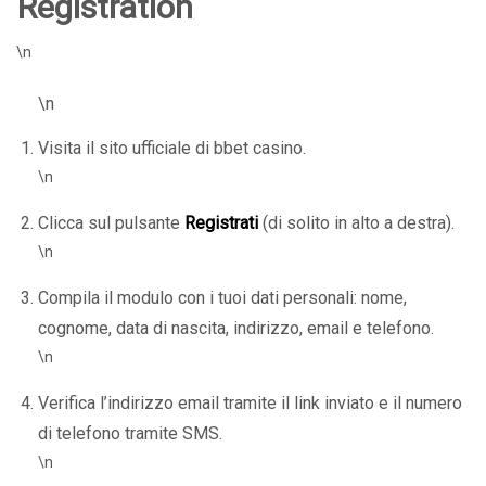
Registration
\n
\n
Visita il sito ufficiale di bbet casino.
\n
Clicca sul pulsante
Registrati
(di solito in alto a destra).
\n
Compila il modulo con i tuoi dati personali: nome,
cognome, data di nascita, indirizzo, email e telefono.
\n
Verifica l’indirizzo email tramite il link inviato e il numero
di telefono tramite SMS.
\n