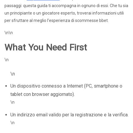
passaggi: questa guida ti accompagna in ognuno di essi. Che tu sia
un principiante o un giocatore esperto, troverai informazioni utili
per sfruttare al meglio l’esperienza di scommesse bbet.
\n\n
What You Need First
\n
\n
Un dispositivo connesso a Internet (PC, smartphone o
tablet con browser aggiornato).
\n
Un indirizzo email valido per la registrazione e la verifica.
\n