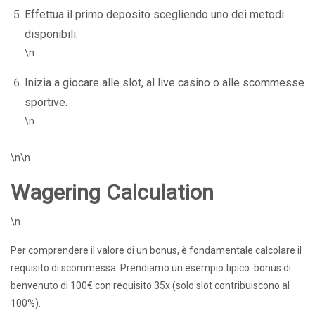
Effettua il primo deposito scegliendo uno dei metodi
disponibili.
\n
Inizia a giocare alle slot, al live casino o alle scommesse
sportive.
\n
\n\n
Wagering Calculation
\n
Per comprendere il valore di un bonus, è fondamentale calcolare il
requisito di scommessa. Prendiamo un esempio tipico: bonus di
benvenuto di 100€ con requisito 35x (solo slot contribuiscono al
100%).