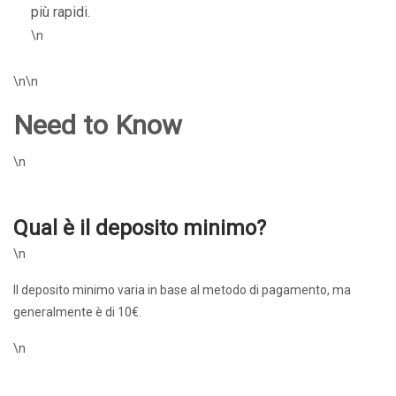
più rapidi.
\n
\n\n
Need to Know
\n
Qual è il deposito minimo?
\n
Il deposito minimo varia in base al metodo di pagamento, ma
generalmente è di 10€.
\n