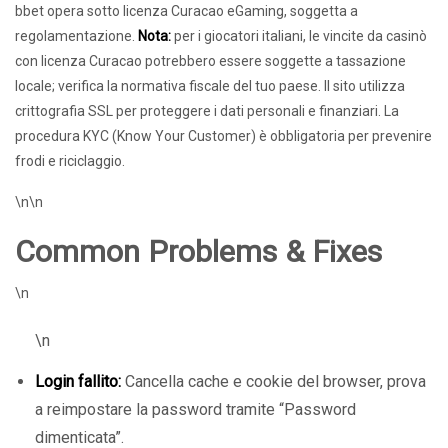
bbet opera sotto licenza Curacao eGaming, soggetta a
regolamentazione.
Nota:
per i giocatori italiani, le vincite da casinò
con licenza Curacao potrebbero essere soggette a tassazione
locale; verifica la normativa fiscale del tuo paese. Il sito utilizza
crittografia SSL per proteggere i dati personali e finanziari. La
procedura KYC (Know Your Customer) è obbligatoria per prevenire
frodi e riciclaggio.
\n\n
Common Problems & Fixes
\n
\n
Login fallito:
Cancella cache e cookie del browser, prova
a reimpostare la password tramite “Password
dimenticata”.