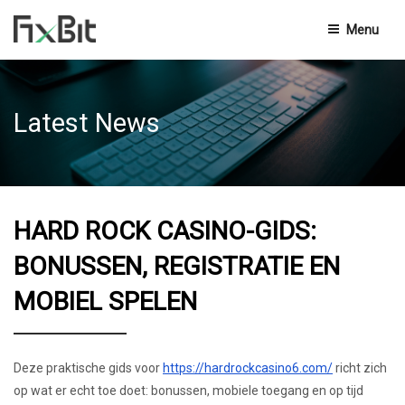
Menu
Privacy Policy
Latest News
Terms And Conditions
End-User Licensing Agreement
Knowledge Base
HARD ROCK CASINO-GIDS:
Contact Us
BONUSSEN, REGISTRATIE EN
MOBIEL SPELEN
Deze praktische gids voor
https://hardrockcasino6.com/
richt zich
op wat er echt toe doet: bonussen, mobiele toegang en op tijd