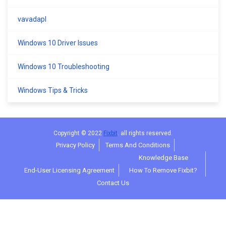
vavadapl
Windows 10 Driver Issues
Windows 10 Troubleshooting
Windows Tips & Tricks
Copyright © 2022
Fixbit
. all rights reserved.
Privacy Policy
Terms And Conditions
Knowledge Base
End-User Licensing Agreement
How To Remove Fixbit?
Contact Us