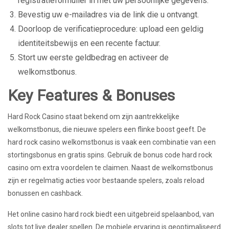
registratieformulier in met uw persoonlijke gegevens.
Bevestig uw e-mailadres via de link die u ontvangt.
Doorloop de verificatieprocedure: upload een geldig
identiteitsbewijs en een recente factuur.
Stort uw eerste geldbedrag en activeer de
welkomstbonus.
Key Features & Bonuses
Hard Rock Casino staat bekend om zijn aantrekkelijke
welkomstbonus, die nieuwe spelers een flinke boost geeft. De
hard rock casino welkomstbonus is vaak een combinatie van een
stortingsbonus en gratis spins. Gebruik de bonus code hard rock
casino om extra voordelen te claimen. Naast de welkomstbonus
zijn er regelmatig acties voor bestaande spelers, zoals reload
bonussen en cashback.
Het online casino hard rock biedt een uitgebreid spelaanbod, van
slots tot live dealer spellen. De mobiele ervaring is geoptimaliseerd