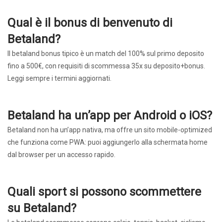
Qual è il bonus di benvenuto di
Betaland?
Il betaland bonus tipico è un match del 100% sul primo deposito
fino a 500€, con requisiti di scommessa 35x su deposito+bonus.
Leggi sempre i termini aggiornati.
Betaland ha un’app per Android o iOS?
Betaland non ha un’app nativa, ma offre un sito mobile-optimized
che funziona come PWA: puoi aggiungerlo alla schermata home
dal browser per un accesso rapido.
Quali sport si possono scommettere
su Betaland?