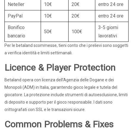
Neteller
10€
20€
entro 24 ore
PayPal
10€
20€
entro 24 ore
Bonifico
3-5 giorni
50€
100€
bancario
lavorativi
Per le betaland scommesse, tieni conto che i prelievi sono soggetti
a verifica identità e limiti settimanali.
Licence & Player Protection
Betaland opera con licenza dell’Agenzia delle Dogane e dei
Monopoli (ADM) in Italia, garantendo gioco legale e tutela del
giocatore. La protezione include strumenti di autoesclusione, limiti
di deposito e supporto per il gioco responsabile. I dati sono
crittografati con SSL e le transazioni sicure.
Common Problems & Fixes