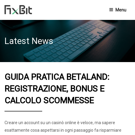
Menu
Privacy Policy
Latest News
Terms And Conditions
End-User Licensing Agreement
Knowledge Base
GUIDA PRATICA BETALAND:
Contact Us
REGISTRAZIONE, BONUS E
CALCOLO SCOMMESSE
Creare un account su un casinò online è veloce, ma sapere
esattamente cosa aspettarsi in ogni passaggio fa risparmiare