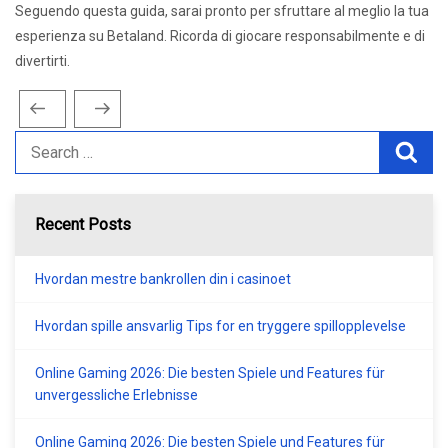
Seguendo questa guida, sarai pronto per sfruttare al meglio la tua
esperienza su Betaland. Ricorda di giocare responsabilmente e di
divertirti.
Previous
Next
Post
Post
Post
navigation
Recent Posts
Hvordan mestre bankrollen din i casinoet
Hvordan spille ansvarlig Tips for en tryggere spillopplevelse
Online Gaming 2026: Die besten Spiele und Features für
unvergessliche Erlebnisse
Online Gaming 2026: Die besten Spiele und Features für