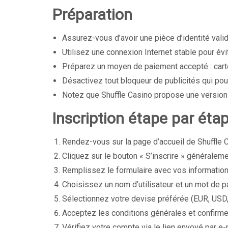
Préparation
Assurez-vous d’avoir une pièce d’identité valide
Utilisez une connexion Internet stable pour évit
Préparez un moyen de paiement accepté : carte
Désactivez tout bloqueur de publicités qui pour
Notez que Shuffle Casino propose une version
Inscription étape par éta
Rendez-vous sur la page d’accueil de Shuffle 
Cliquez sur le bouton « S’inscrire » généralemen
Remplissez le formulaire avec vos information
Choisissez un nom d’utilisateur et un mot de 
Sélectionnez votre devise préférée (EUR, USD, 
Acceptez les conditions générales et confirm
Vérifiez votre compte via le lien envoyé par e