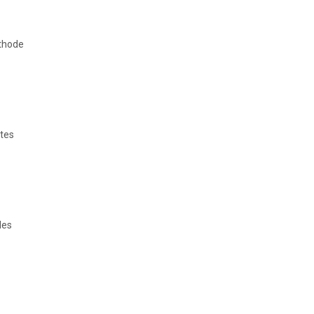
éthode
rtes
les