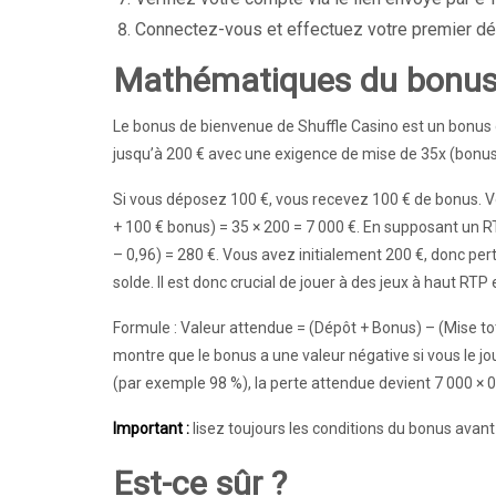
Connectez-vous et effectuez votre premier dép
Mathématiques du bonu
Le bonus de bienvenue de Shuffle Casino est un bonus
jusqu’à 200 € avec une exigence de mise de 35x (bonus 
Si vous déposez 100 €, vous recevez 100 € de bonus. Vot
+ 100 € bonus) = 35 × 200 = 7 000 €. En supposant un R
– 0,96) = 280 €. Vous avez initialement 200 €, donc pert
solde. Il est donc crucial de jouer à des jeux à haut RTP 
Formule : Valeur attendue = (Dépôt + Bonus) – (Mise tota
montre que le bonus a une valeur négative si vous le j
(par exemple 98 %), la perte attendue devient 7 000 × 0,
Important :
lisez toujours les conditions du bonus avant 
Est-ce sûr ?