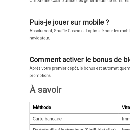
Oui, Shuffle Casino utilise des générateurs de nombres a
Puis-je jouer sur mobile ?
Absolument, Shuffle Casino est optimisé pour les mobi
navigateur.
Comment activer le bonus de b
Après votre premier dépôt, le bonus est automatiquemen
promotions.
À savoir
Méthode
Vit
Carte bancaire
Imm