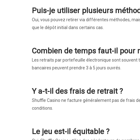
Puis-je utiliser plusieurs méthod
Oui, vous pouvez retirer via différentes méthodes, mai
que le dépôt initial dans certains cas.
Combien de temps faut-il pour re
Les retraits par portefeuille électronique sont souvent 
bancaires peuvent prendre 3 à 5 jours ouvrés.
Y a-t-il des frais de retrait ?
Shuffle Casino ne facture généralement pas de frais de 
conditions.
Le jeu est-il équitable ?