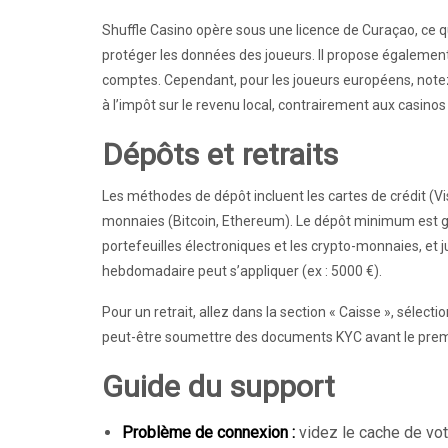
Shuffle Casino opère sous une licence de Curaçao, ce qui
protéger les données des joueurs. Il propose également 
comptes. Cependant, pour les joueurs européens, note
à l’impôt sur le revenu local, contrairement aux casinos 
Dépôts et retraits
Les méthodes de dépôt incluent les cartes de crédit (Visa
monnaies (Bitcoin, Ethereum). Le dépôt minimum est gén
portefeuilles électroniques et les crypto-monnaies, et j
hebdomadaire peut s’appliquer (ex : 5000 €).
Pour un retrait, allez dans la section « Caisse », sélec
peut-être soumettre des documents KYC avant le premie
Guide du support
Problème de connexion :
videz le cache de votr