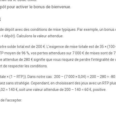
ôt pour activer le bonus de bienvenue.
s
 de dépôt avec des conditions de mise typiques. Par exemple, un bonus
+ dépôt). Calculons la valeur attendue.
re solde total est de 200 €. L’exigence de mise totale est de 35 × (100
TP moyen de 96 %, vos pertes attendues sur 7 000 € de mises sont de 7 
e attendue de 280 € signifie que vous risquez de perdre l’intégralité de 
et de respecter les conditions.
le × (1 – RTP)). Dans notre cas : 200 – (7 000 × 0,04) = 200 – 280 = -80 
ouez sans stratégie. Cependant, en choisissant des jeux avec un RTP plu
02 = 140 €, soit une valeur attendue de 200 – 140 = 60 €, positive.
de l’accepter.