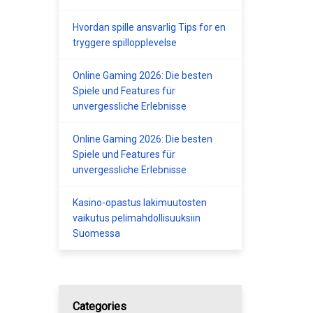
Hvordan spille ansvarlig Tips for en
tryggere spillopplevelse
Online Gaming 2026: Die besten
Spiele und Features für
unvergessliche Erlebnisse
Online Gaming 2026: Die besten
Spiele und Features für
unvergessliche Erlebnisse
Kasino-opastus lakimuutosten
vaikutus pelimahdollisuuksiin
Suomessa
Categories