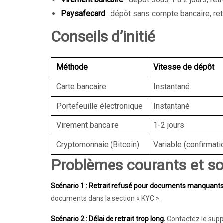
Paysafecard
: dépôt sans compte bancaire, retr
Conseils d’initié
Méthode
Vitesse de dépôt
Carte bancaire
Instantané
Portefeuille électronique
Instantané
Virement bancaire
1-2 jours
Cryptomonnaie (Bitcoin)
Variable (confirmati
Problèmes courants et so
Scénario 1 : Retrait refusé pour documents manquants
documents dans la section « KYC ».
Scénario 2 : Délai de retrait trop long.
Contactez le suppo