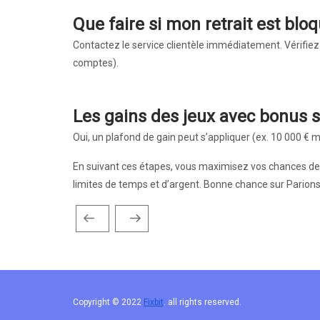
Que faire si mon retrait est bloq
Contactez le service clientèle immédiatement. Vérifiez 
comptes).
Les gains des jeux avec bonus s
Oui, un plafond de gain peut s’appliquer (ex. 10 000 €
En suivant ces étapes, vous maximisez vos chances de r
limites de temps et d’argent. Bonne chance sur Parions
Previous
Next
Post
Post
Post
navigation
Copyright © 2022
Fixbit
. all rights reserved.