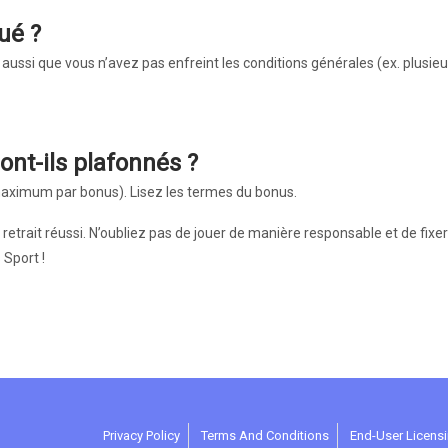
ué ?
aussi que vous n’avez pas enfreint les conditions générales (ex. plusieu
ont-ils plafonnés ?
 maximum par bonus). Lisez les termes du bonus.
etrait réussi. N’oubliez pas de jouer de manière responsable et de fixe
 Sport !
Privacy Policy
Terms And Conditions
End-User Licens