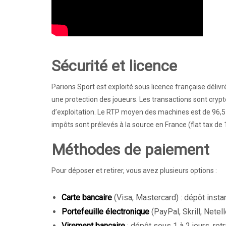
Sécurité et licence
Parions Sport est exploité sous licence française délivr
une protection des joueurs. Les transactions sont crypt
d’exploitation. Le RTP moyen des machines est de 96,5 %
impôts sont prélevés à la source en France (flat tax de 
Méthodes de paiement
Pour déposer et retirer, vous avez plusieurs options :
Carte bancaire
(Visa, Mastercard) : dépôt instan
Portefeuille électronique
(PayPal, Skrill, Netell
Virement bancaire
: dépôt sous 1 à 2 jours, retr