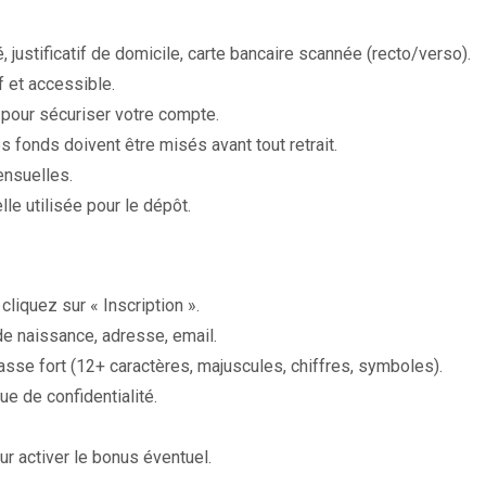
, justificatif de domicile, carte bancaire scannée (recto/verso).
 et accessible.
) pour sécuriser votre compte.
 fonds doivent être misés avant tout retrait.
ensuelles.
le utilisée pour le dépôt.
cliquez sur « Inscription ».
de naissance, adresse, email.
asse fort (12+ caractères, majuscules, chiffres, symboles).
ue de confidentialité.
r activer le bonus éventuel.