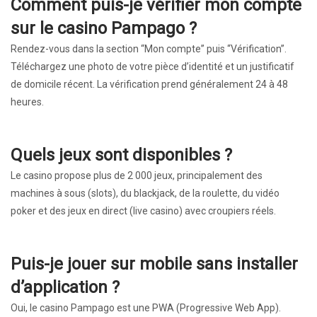
Comment puis-je vérifier mon compte
sur le casino Pampago ?
Rendez-vous dans la section “Mon compte” puis “Vérification”.
Téléchargez une photo de votre pièce d’identité et un justificatif
de domicile récent. La vérification prend généralement 24 à 48
heures.
Quels jeux sont disponibles ?
Le casino propose plus de 2 000 jeux, principalement des
machines à sous (slots), du blackjack, de la roulette, du vidéo
poker et des jeux en direct (live casino) avec croupiers réels.
Puis-je jouer sur mobile sans installer
d’application ?
Oui, le casino Pampago est une PWA (Progressive Web App).