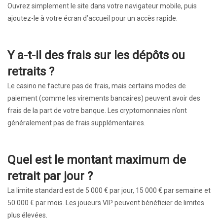
Ouvrez simplement le site dans votre navigateur mobile, puis
ajoutez-le à votre écran d’accueil pour un accès rapide.
Y a-t-il des frais sur les dépôts ou
retraits ?
Le casino ne facture pas de frais, mais certains modes de
paiement (comme les virements bancaires) peuvent avoir des
frais de la part de votre banque. Les cryptomonnaies n’ont
généralement pas de frais supplémentaires.
Quel est le montant maximum de
retrait par jour ?
La limite standard est de 5 000 € par jour, 15 000 € par semaine et
50 000 € par mois. Les joueurs VIP peuvent bénéficier de limites
plus élevées.