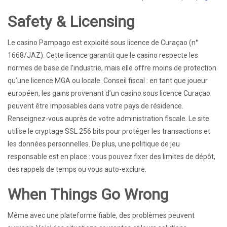
Safety & Licensing
Le casino Pampago est exploité sous licence de Curaçao (n°
1668/JAZ). Cette licence garantit que le casino respecte les
normes de base de l’industrie, mais elle offre moins de protection
qu’une licence MGA ou locale. Conseil fiscal : en tant que joueur
européen, les gains provenant d’un casino sous licence Curaçao
peuvent être imposables dans votre pays de résidence.
Renseignez-vous auprès de votre administration fiscale. Le site
utilise le cryptage SSL 256 bits pour protéger les transactions et
les données personnelles. De plus, une politique de jeu
responsable est en place : vous pouvez fixer des limites de dépôt,
des rappels de temps ou vous auto-exclure.
When Things Go Wrong
Même avec une plateforme fiable, des problèmes peuvent