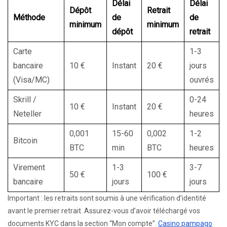
Délai
Délai
Dépôt
Retrait
Méthode
de
de
minimum
minimum
dépôt
retrait
Carte
1-3
bancaire
10 €
Instant
20 €
jours
(Visa/MC)
ouvrés
Skrill /
0-24
10 €
Instant
20 €
Neteller
heures
0,001
15-60
0,002
1-2
Bitcoin
BTC
min
BTC
heures
Virement
1-3
3-7
50 €
100 €
bancaire
jours
jours
Important : les retraits sont soumis à une vérification d’identité
avant le premier retrait. Assurez-vous d’avoir téléchargé vos
documents KYC dans la section “Mon compte”.
Casino pampago