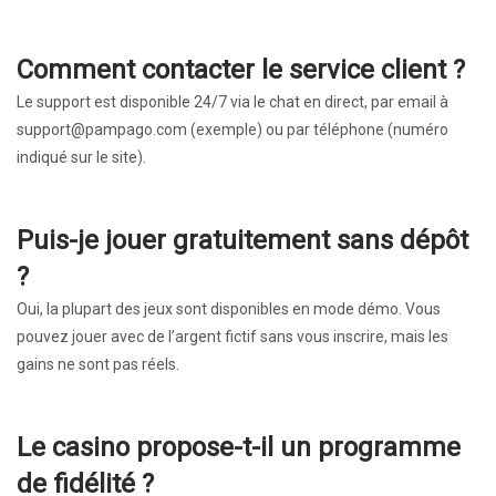
Comment contacter le service client ?
Le support est disponible 24/7 via le chat en direct, par email à
support@pampago.com (exemple) ou par téléphone (numéro
indiqué sur le site).
Puis-je jouer gratuitement sans dépôt
?
Oui, la plupart des jeux sont disponibles en mode démo. Vous
pouvez jouer avec de l’argent fictif sans vous inscrire, mais les
gains ne sont pas réels.
Le casino propose-t-il un programme
de fidélité ?