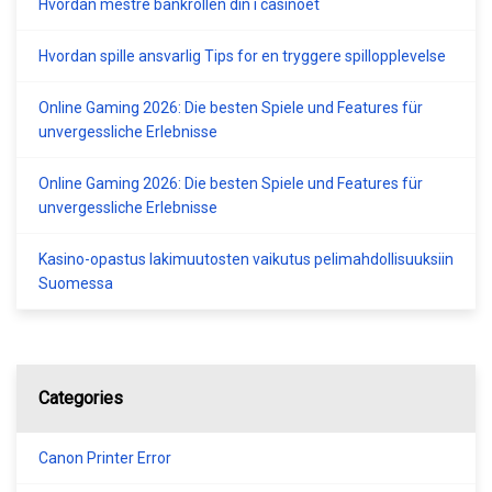
Hvordan mestre bankrollen din i casinoet
Hvordan spille ansvarlig Tips for en tryggere spillopplevelse
Online Gaming 2026: Die besten Spiele und Features für
unvergessliche Erlebnisse
Online Gaming 2026: Die besten Spiele und Features für
unvergessliche Erlebnisse
Kasino-opastus lakimuutosten vaikutus pelimahdollisuuksiin
Suomessa
Categories
Canon Printer Error