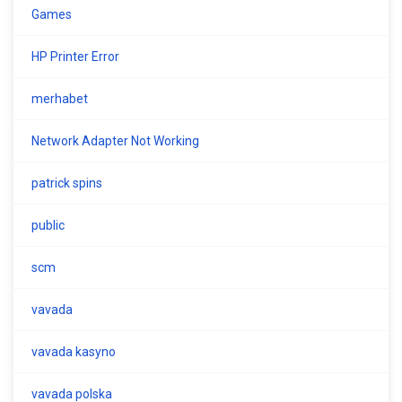
Games
HP Printer Error
merhabet
Network Adapter Not Working
patrick spins
public
scm
vavada
vavada kasyno
vavada polska