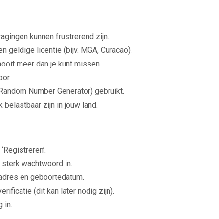
ragingen kunnen frustrerend zijn.
 geldige licentie (bijv. MGA, Curacao).
nooit meer dan je kunt missen.
oor.
 (Random Number Generator) gebruikt.
 belastbaar zijn in jouw land.
‘Registreren’.
 sterk wachtwoord in.
 adres en geboortedatum.
ificatie (dit kan later nodig zijn).
 in.