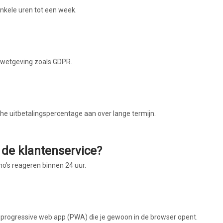
nkele uren tot een week.
cywetgeving zoals GDPR.
che uitbetalingspercentage aan over lange termijn.
 de klantenservice?
no’s reageren binnen 24 uur.
 progressive web app (PWA) die je gewoon in de browser opent.