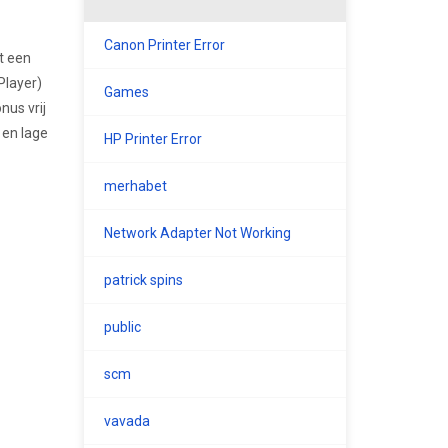
Canon Printer Error
t een
Player)
Games
nus vrij
 en lage
HP Printer Error
merhabet
Network Adapter Not Working
patrick spins
public
scm
vavada