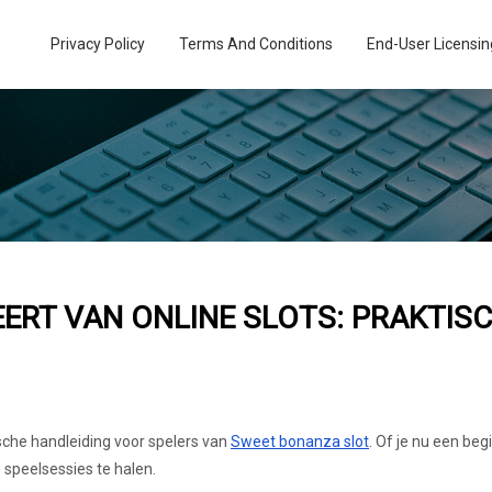
Privacy Policy
Terms And Conditions
End-User Licensi
EERT VAN ONLINE SLOTS: PRAKTIS
ische handleiding voor spelers van
Sweet bonanza slot
. Of je nu een beg
 speelsessies te halen.