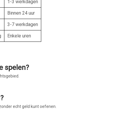
1-3 werkdagen
Binnen 24 uur
3-7 werkdagen
g
Enkele uren
te spelen?
chtsgebied.
d?
zonder echt geld kunt oefenen.