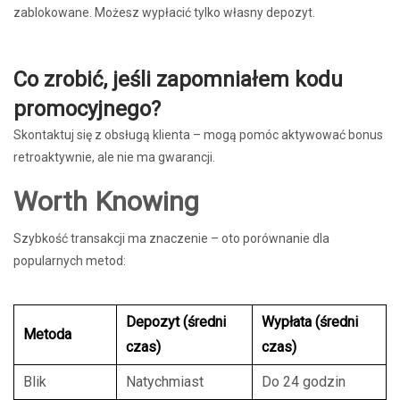
zablokowane. Możesz wypłacić tylko własny depozyt.
Co zrobić, jeśli zapomniałem kodu
promocyjnego?
Skontaktuj się z obsługą klienta – mogą pomóc aktywować bonus
retroaktywnie, ale nie ma gwarancji.
Worth Knowing
Szybkość transakcji ma znaczenie – oto porównanie dla
popularnych metod:
Depozyt (średni
Wypłata (średni
Metoda
czas)
czas)
Blik
Natychmiast
Do 24 godzin