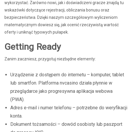
wykorzystać. Zarówno nowi, jak i doświadczeni gracze znajdą tu
wskazówki dotyczące rejestracji, obliczania bonusu oraz
bezpieczeństwa. Dzięki naszym szczegółowym wyliczeniom
matematycznym dowiesz się, jak ocenić rzeczywistą wartość
oferty i uniknąć typowych pułapek.
Getting Ready
Zanim zaczniesz, przygotuj niezbędne elementy:
Urządzenie z dostępem do internetu – komputer, tablet
lub smartfon. Platforma nvcasino działa płynnie w
przeglądarce jako progresywna aplikacja webowa
(PWA).
Adres e-mail i numer telefonu – potrzebne do weryfikacji
konta.
Dokument tożsamości – dowód osobisty lub paszport