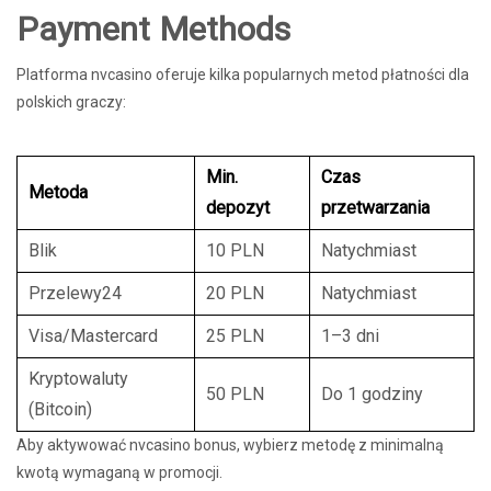
Payment Methods
Platforma nvcasino oferuje kilka popularnych metod płatności dla
polskich graczy:
Min.
Czas
Metoda
depozyt
przetwarzania
Blik
10 PLN
Natychmiast
Przelewy24
20 PLN
Natychmiast
Visa/Mastercard
25 PLN
1–3 dni
Kryptowaluty
50 PLN
Do 1 godziny
(Bitcoin)
Aby aktywować nvcasino bonus, wybierz metodę z minimalną
kwotą wymaganą w promocji.