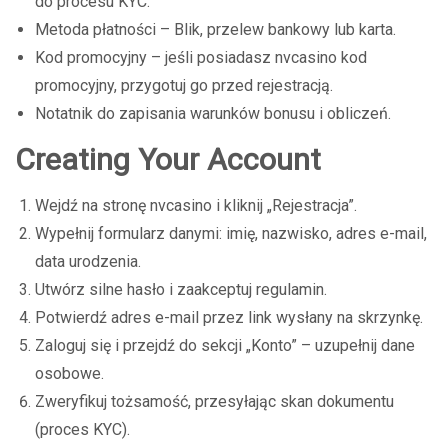
do procesu KYC.
Metoda płatności – Blik, przelew bankowy lub karta.
Kod promocyjny – jeśli posiadasz nvcasino kod
promocyjny, przygotuj go przed rejestracją.
Notatnik do zapisania warunków bonusu i obliczeń.
Creating Your Account
Wejdź na stronę nvcasino i kliknij „Rejestracja”.
Wypełnij formularz danymi: imię, nazwisko, adres e-mail,
data urodzenia.
Utwórz silne hasło i zaakceptuj regulamin.
Potwierdź adres e-mail przez link wysłany na skrzynkę.
Zaloguj się i przejdź do sekcji „Konto” – uzupełnij dane
osobowe.
Zweryfikuj tożsamość, przesyłając skan dokumentu
(proces KYC).