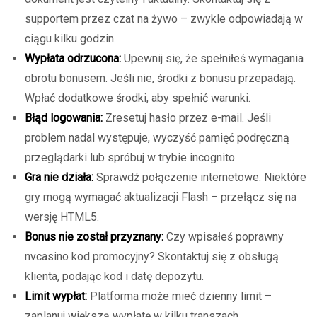
supportem przez czat na żywo – zwykle odpowiadają w
ciągu kilku godzin.
Wypłata odrzucona:
Upewnij się, że spełniłeś wymagania
obrotu bonusem. Jeśli nie, środki z bonusu przepadają.
Wpłać dodatkowe środki, aby spełnić warunki.
Błąd logowania:
Zresetuj hasło przez e-mail. Jeśli
problem nadal występuje, wyczyść pamięć podręczną
przeglądarki lub spróbuj w trybie incognito.
Gra nie działa:
Sprawdź połączenie internetowe. Niektóre
gry mogą wymagać aktualizacji Flash – przełącz się na
wersję HTML5.
Bonus nie został przyznany:
Czy wpisałeś poprawny
nvcasino kod promocyjny? Skontaktuj się z obsługą
klienta, podając kod i datę depozytu.
Limit wypłat:
Platforma może mieć dzienny limit –
zaplanuj większą wypłatę w kilku transzach.