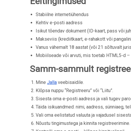
Eeltingimused
Stabiilne internetiühendus
Kehtiv e-posti aadress
Isikut tõendav dokument (ID-kaart, pass või juh
Makseviis (krediitkaart, e-rahakott või pangalin
Vanus vähemalt 18 aastat (või 21 sõltuvalt juri
Mobiilseade või arvuti, mis toetab HTML5-d – s
Samm-sammult registree
Mine
Jalla
veebisaidile.
Klõpsa nuppu “Registreeru” või “Liitu”.
Sisesta oma e-posti aadress ja vali tugev paro
Täida isikuandmed: nimi, aadress, sünniaeg, te
Vali oma eelistatud valuuta ja vajadusel sises
Nõustu tingimustega ja kinnita registreerimine.