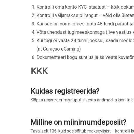
Kontrolli oma konto KYC-staatust – kõik doku
Kontrolli väljamakse piirangut – võid olla ületan
Kui see on normi piires, oota 48 tundi pärast ta
Võta ühendust tugimeeskonnaga (live vestlus võ
Kui tugi ei vasta 24 tunni jooksul, saada meelde
(nt Curaçao eGaming).
Dokumenteeri kogu suhtlus ja salvesta kuvat
KKK
Kuidas registreerida?
Klõpsa registreerimisnupul, sisesta andmed ja kinnita e
Milline on miinimumdeposiit?
Tavaliselt 10€, kuid see sõltub makseviisist – kontrolli 