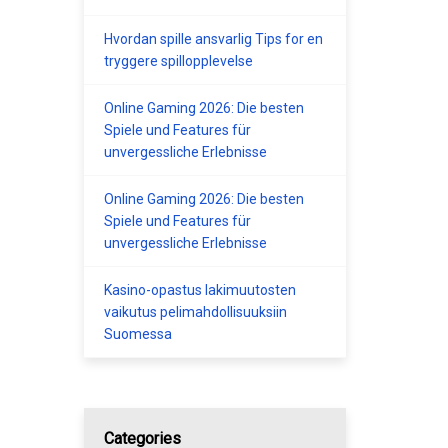
Hvordan spille ansvarlig Tips for en
tryggere spillopplevelse
Online Gaming 2026: Die besten
Spiele und Features für
unvergessliche Erlebnisse
Online Gaming 2026: Die besten
Spiele und Features für
unvergessliche Erlebnisse
Kasino-opastus lakimuutosten
vaikutus pelimahdollisuuksiin
Suomessa
Categories