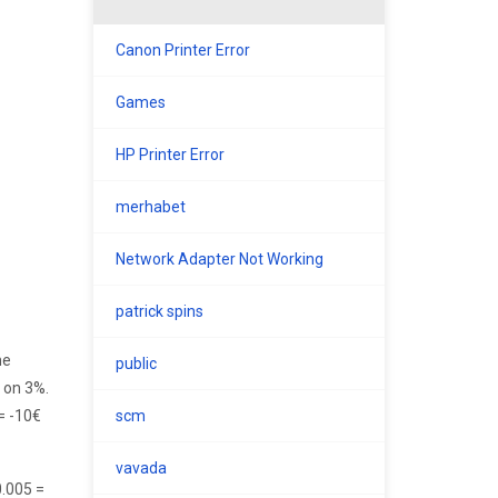
Canon Printer Error
Games
HP Printer Error
merhabet
Network Adapter Not Working
patrick spins
ne
public
 on 3%.
= -10€
scm
vavada
0.005 =