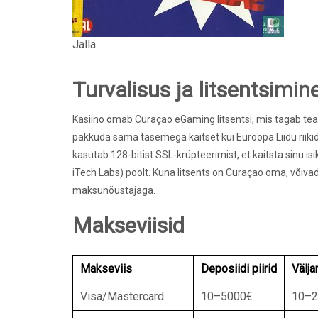
Jalla
Turvalisus ja litsentsimin
Kasiino omab Curaçao eGaming litsentsi, mis tagab teatu
pakkuda sama tasemega kaitset kui Euroopa Liidu riikide li
kasutab 128-bitist SSL-krüpteerimist, et kaitsta sinu i
iTech Labs) poolt. Kuna litsents on Curaçao oma, võiva
maksunõustajaga.
Makseviisid
Makseviis
Deposiidi piirid
Välja
Visa/Mastercard
10–5000€
10–2