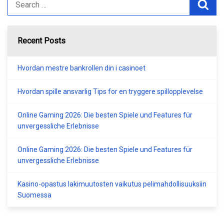
navigation
Recent Posts
Hvordan mestre bankrollen din i casinoet
Hvordan spille ansvarlig Tips for en tryggere spillopplevelse
Online Gaming 2026: Die besten Spiele und Features für
unvergessliche Erlebnisse
Online Gaming 2026: Die besten Spiele und Features für
unvergessliche Erlebnisse
Kasino-opastus lakimuutosten vaikutus pelimahdollisuuksiin
Suomessa