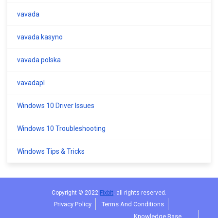
vavada
vavada kasyno
vavada polska
vavadapl
Windows 10 Driver Issues
Windows 10 Troubleshooting
Windows Tips & Tricks
Copyright © 2022
Fixbit
. all rights reserved.
Privacy Policy
Terms And Conditions
Knowledge Base