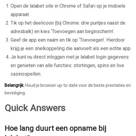
Open de lalabet site in Chrome of Safari op je mobiele
apparaat.
Tik op het deelicoon (bij Chrome: drie puntjes naast de
adresbalk) en kies ‘Toevoegen aan beginscherm’.
Geef de app een naam en tik op ‘Toevoegen’. Hierdoor
krijg je een snelkoppeling die aanvoelt als een echte app.
Je kunt nu direct inloggen met je lalabet login gegevens
en genieten van alle functies: stortingen, spins en live
casinospellen.
Belangrijk:
Houd je browser up-to-date voor de beste prestaties en
beveiliging.
Quick Answers
Hoe lang duurt een opname bij