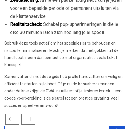
Zelfuitsluiting:
Als je een pauze nodig hebt, kun je jezelf
voor een bepaalde periode of permanent uitsluiten via
de klantenservice.
Realiteitscheck:
Schakel pop-upherinneringen in die je
elke 30 minuten laten zien hoe lang je al speelt.
Gebruik deze tools actief om het speelplezier te behouden en
risico’s te minimaliseren. Mocht je merken dat het gokken uit de
hand loopt, neem dan contact op met organisaties zoals Loket
Kansspel.
Samenvattend: met deze gids heb je alle handvatten om veilig en
efficiënt te starten bij lalabet. Of je nu de bonusberekeningen
onder de knie krijgt, de PWA installeert of je limieten instelt – een
goede voorbereiding is de sleutel tot een prettige ervaring. Veel
succes en speel verantwoord!
Previous
Next
Post
Post
Post