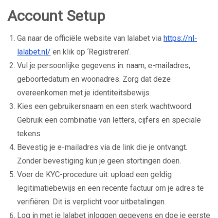
Account Setup
Ga naar de officiële website van lalabet via
https://nl-
lalabet.nl/
en klik op ‘Registreren’.
Vul je persoonlijke gegevens in: naam, e-mailadres,
geboortedatum en woonadres. Zorg dat deze
overeenkomen met je identiteitsbewijs.
Kies een gebruikersnaam en een sterk wachtwoord.
Gebruik een combinatie van letters, cijfers en speciale
tekens.
Bevestig je e-mailadres via de link die je ontvangt.
Zonder bevestiging kun je geen stortingen doen.
Voer de KYC-procedure uit: upload een geldig
legitimatiebewijs en een recente factuur om je adres te
verifiëren. Dit is verplicht voor uitbetalingen.
Log in met je lalabet inloggen gegevens en doe je eerste