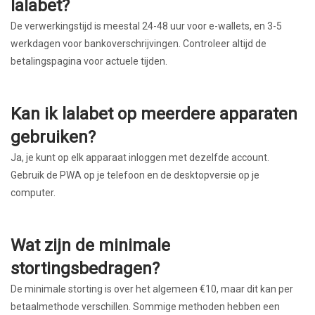
lalabet?
De verwerkingstijd is meestal 24-48 uur voor e-wallets, en 3-5
werkdagen voor bankoverschrijvingen. Controleer altijd de
betalingspagina voor actuele tijden.
Kan ik lalabet op meerdere apparaten
gebruiken?
Ja, je kunt op elk apparaat inloggen met dezelfde account.
Gebruik de PWA op je telefoon en de desktopversie op je
computer.
Wat zijn de minimale
stortingsbedragen?
De minimale storting is over het algemeen €10, maar dit kan per
betaalmethode verschillen. Sommige methoden hebben een