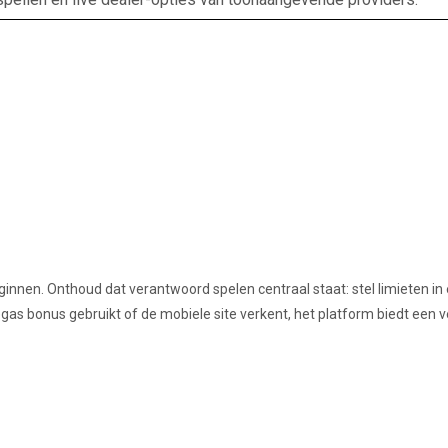
eginnen. Onthoud dat verantwoord spelen centraal staat: stel limieten in
egas bonus gebruikt of de mobiele site verkent, het platform biedt een v