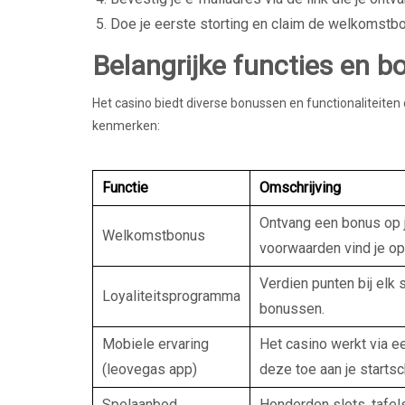
Doe je eerste storting en claim de welkomstb
Belangrijke functies en 
Het casino biedt diverse bonussen en functionaliteiten 
kenmerken:
Functie
Omschrijving
Ontvang een bonus op j
Welkomstbonus
voorwaarden vind je o
Verdien punten bij elk
Loyaliteitsprogramma
bonussen.
Mobiele ervaring
Het casino werkt via e
(leovegas app)
deze toe aan je starts
Spelaanbod
Honderden slots, tafel