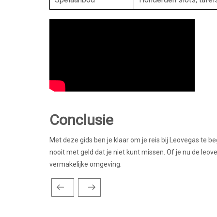
Conclusie
Met deze gids ben je klaar om je reis bij Leovegas te b
nooit met geld dat je niet kunt missen. Of je nu de leov
vermakelijke omgeving.
Previous
Next
Post
Post
Post
navigation