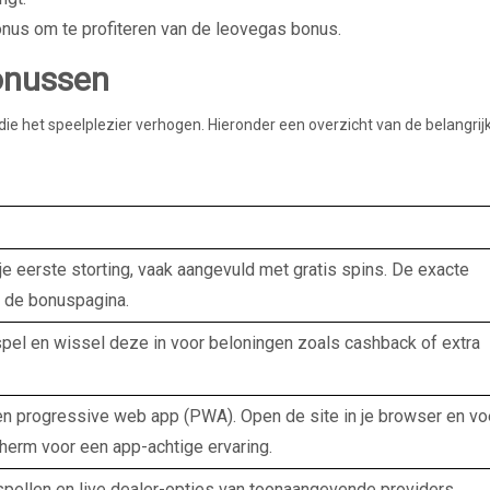
onus om te profiteren van de leovegas bonus.
bonussen
die het speelplezier verhogen. Hieronder een overzicht van de belangrij
e eerste storting, vaak aangevuld met gratis spins. De exacte
p de bonuspagina.
 spel en wissel deze in voor beloningen zoals cashback of extra
en progressive web app (PWA). Open de site in je browser en v
cherm voor een app-achtige ervaring.
spellen en live dealer-opties van toonaangevende providers.