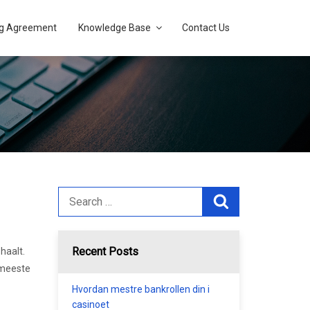
ng Agreement
Knowledge Base
Contact Us
Recent Posts
haalt.
 meeste
Hvordan mestre bankrollen din i
casinoet