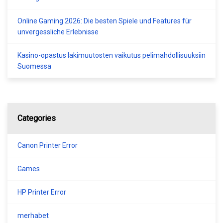
Online Gaming 2026: Die besten Spiele und Features für
unvergessliche Erlebnisse
Kasino-opastus lakimuutosten vaikutus pelimahdollisuuksiin
Suomessa
Categories
Canon Printer Error
Games
HP Printer Error
merhabet