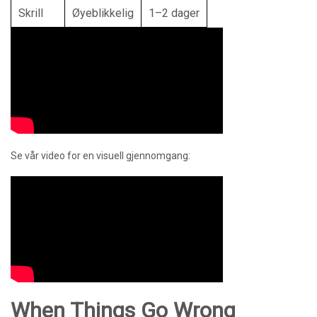
Skrill
Øyeblikkelig
1–2 dager
Se vår video for en visuell gjennomgang:
When Things Go Wrong