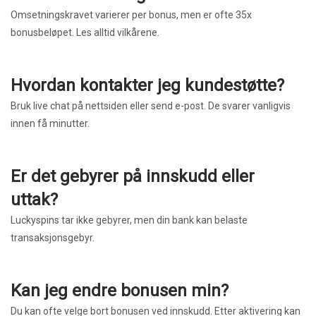
Omsetningskravet varierer per bonus, men er ofte 35x
bonusbeløpet. Les alltid vilkårene.
Hvordan kontakter jeg kundestøtte?
Bruk live chat på nettsiden eller send e-post. De svarer vanligvis
innen få minutter.
Er det gebyrer på innskudd eller
uttak?
Luckyspins tar ikke gebyrer, men din bank kan belaste
transaksjonsgebyr.
Kan jeg endre bonusen min?
Du kan ofte velge bort bonusen ved innskudd. Etter aktivering kan