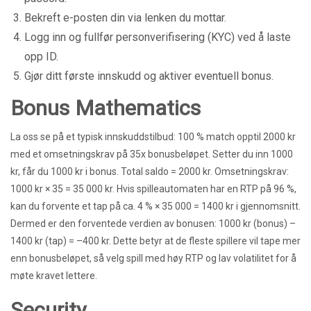
Bekreft e-posten din via lenken du mottar.
Logg inn og fullfør personverifisering (KYC) ved å laste
opp ID.
Gjør ditt første innskudd og aktiver eventuell bonus.
Bonus Mathematics
La oss se på et typisk innskuddstilbud: 100 % match opptil 2000 kr
med et omsetningskrav på 35x bonusbeløpet. Setter du inn 1000
kr, får du 1000 kr i bonus. Total saldo = 2000 kr. Omsetningskrav:
1000 kr × 35 = 35 000 kr. Hvis spilleautomaten har en RTP på 96 %,
kan du forvente et tap på ca. 4 % × 35 000 = 1400 kr i gjennomsnitt.
Dermed er den forventede verdien av bonusen: 1000 kr (bonus) –
1400 kr (tap) = –400 kr. Dette betyr at de fleste spillere vil tape mer
enn bonusbeløpet, så velg spill med høy RTP og lav volatilitet for å
møte kravet lettere.
Security