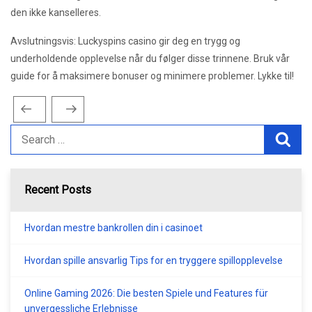
den ikke kanselleres.
Avslutningsvis: Luckyspins casino gir deg en trygg og
underholdende opplevelse når du følger disse trinnene. Bruk vår
guide for å maksimere bonuser og minimere problemer. Lykke til!
Previous
Next
Post
Post
Post
navigation
Recent Posts
Hvordan mestre bankrollen din i casinoet
Hvordan spille ansvarlig Tips for en tryggere spillopplevelse
Online Gaming 2026: Die besten Spiele und Features für
unvergessliche Erlebnisse