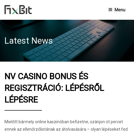
Menu
Privacy Policy
Latest News
Terms And Conditions
End-User Licensing Agreement
Knowledge Base
NV CASINO BONUS ÉS
Contact Us
REGISZTRÁCIÓ: LÉPÉSRŐL
LÉPÉSRE
Mielőtt bármely online kaszinóban befizetne, szánjon öt percet
ennek az ellenőrzőlistának az átolvasására – olyan lépéseket fed