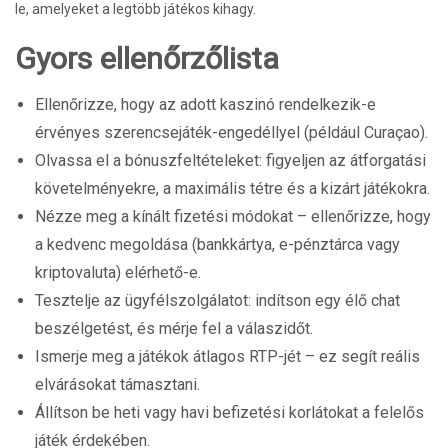
le, amelyeket a legtöbb játékos kihagy.
Gyors ellenőrzőlista
Ellenőrizze, hogy az adott kaszinó rendelkezik-e
érvényes szerencsejáték-engedéllyel (például Curaçao).
Olvassa el a bónuszfeltételeket: figyeljen az átforgatási
követelményekre, a maximális tétre és a kizárt játékokra.
Nézze meg a kínált fizetési módokat – ellenőrizze, hogy
a kedvenc megoldása (bankkártya, e-pénztárca vagy
kriptovaluta) elérhető-e.
Tesztelje az ügyfélszolgálatot: indítson egy élő chat
beszélgetést, és mérje fel a válaszidőt.
Ismerje meg a játékok átlagos RTP-jét – ez segít reális
elvárásokat támasztani.
Állítson be heti vagy havi befizetési korlátokat a felelős
játék érdekében.