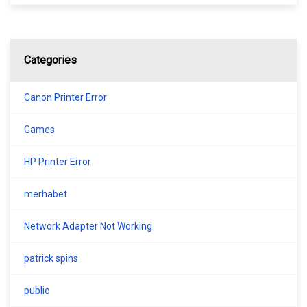
Categories
Canon Printer Error
Games
HP Printer Error
merhabet
Network Adapter Not Working
patrick spins
public