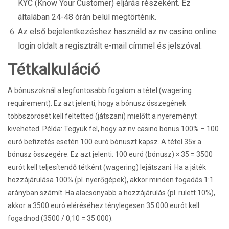
KYC (Know Your Customer) eljárás részeként. Ez
általában 24-48 órán belül megtörténik.
Az első bejelentkezéshez használd az nv casino online
login oldalt a regisztrált e-mail címmel és jelszóval.
Tétkalkuláció
A bónuszoknál a legfontosabb fogalom a tétel (wagering
requirement). Ez azt jelenti, hogy a bónusz összegének
többszörösét kell feltetted (játszani) mielőtt a nyereményt
kiveheted. Példa: Tegyük fel, hogy az nv casino bonus 100% – 100
euró befizetés esetén 100 euró bónuszt kapsz. A tétel 35x a
bónusz összegére. Ez azt jelenti: 100 euró (bónusz) × 35 = 3500
eurót kell teljesítendő tétként (wagering) lejátszani. Ha a játék
hozzájárulása 100% (pl. nyerőgépek), akkor minden fogadás 1:1
arányban számít. Ha alacsonyabb a hozzájárulás (pl. rulett 10%),
akkor a 3500 euró eléréséhez ténylegesen 35 000 eurót kell
fogadnod (3500 / 0,10 = 35 000).