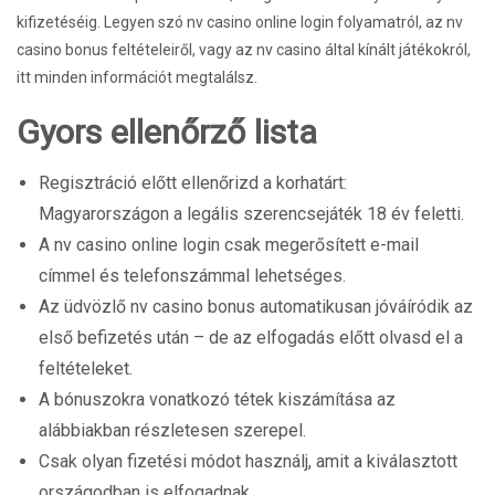
kifizetéséig. Legyen szó nv casino online login folyamatról, az nv
casino bonus feltételeiről, vagy az nv casino által kínált játékokról,
itt minden információt megtalálsz.
Gyors ellenőrző lista
Regisztráció előtt ellenőrizd a korhatárt:
Magyarországon a legális szerencsejáték 18 év feletti.
A nv casino online login csak megerősített e-mail
címmel és telefonszámmal lehetséges.
Az üdvözlő nv casino bonus automatikusan jóváíródik az
első befizetés után – de az elfogadás előtt olvasd el a
feltételeket.
A bónuszokra vonatkozó tétek kiszámítása az
alábbiakban részletesen szerepel.
Csak olyan fizetési módot használj, amit a kiválasztott
országodban is elfogadnak.