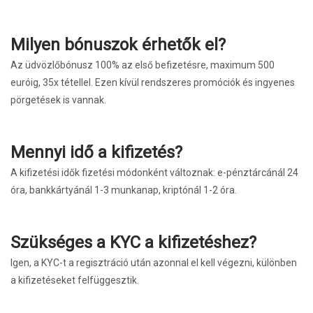
Milyen bónuszok érhetők el?
Az üdvözlőbónusz 100% az első befizetésre, maximum 500
euróig, 35x tétellel. Ezen kívül rendszeres promóciók és ingyenes
pörgetések is vannak.
Mennyi idő a kifizetés?
A kifizetési idők fizetési módonként változnak: e-pénztárcánál 24
óra, bankkártyánál 1-3 munkanap, kriptónál 1-2 óra.
Szükséges a KYC a kifizetéshez?
Igen, a KYC-t a regisztráció után azonnal el kell végezni, különben
a kifizetéseket felfüggesztik.