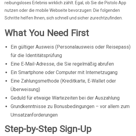
reibungsloses Erlebnis wirklich zählt. Egal, ob Sie die Pistolo App
nutzen oder die mobile Webseite bevorzugen: Die folgenden
Schritte helfen Ihnen, sich schnell und sicher zurechtzufinden.
What You Need First
Ein gültiger Ausweis (Personalausweis oder Reisepass)
für die Identitätsprüfung
Eine E‑Mail-Adresse, die Sie regelmäßig abrufen
Ein Smartphone oder Computer mit Internetzugang
Eine Zahlungsmethode (Kreditkarte, E‑Wallet oder
Überweisung)
Geduld für etwaige Wartezeiten bei der Auszahlung
Grundkenntnisse zu Bonusbedingungen – vor allem zum
Umsatzanforderungen
Step-by-Step Sign-Up