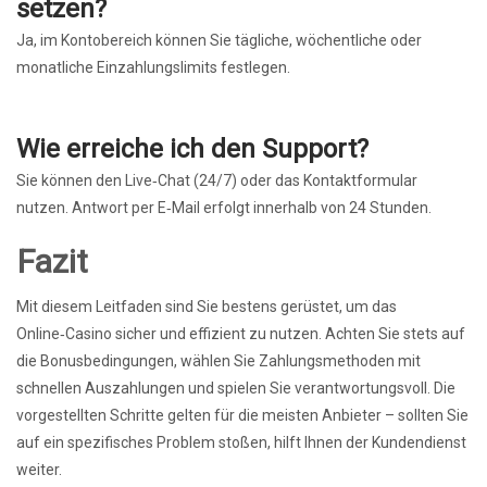
setzen?
Ja, im Kontobereich können Sie tägliche, wöchentliche oder
monatliche Einzahlungslimits festlegen.
Wie erreiche ich den Support?
Sie können den Live‑Chat (24/7) oder das Kontaktformular
nutzen. Antwort per E‑Mail erfolgt innerhalb von 24 Stunden.
Fazit
Mit diesem Leitfaden sind Sie bestens gerüstet, um das
Online‑Casino sicher und effizient zu nutzen. Achten Sie stets auf
die Bonusbedingungen, wählen Sie Zahlungsmethoden mit
schnellen Auszahlungen und spielen Sie verantwortungsvoll. Die
vorgestellten Schritte gelten für die meisten Anbieter – sollten Sie
auf ein spezifisches Problem stoßen, hilft Ihnen der Kundendienst
weiter.