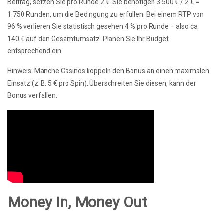
Beitrag, setzen Sie pro Runde 2 €. Sie benötigen 3.500 € / 2 € =
1.750 Runden, um die Bedingung zu erfüllen. Bei einem RTP von
96 % verlieren Sie statistisch gesehen 4 % pro Runde – also ca.
140 € auf den Gesamtumsatz. Planen Sie Ihr Budget
entsprechend ein.
Hinweis:
Manche Casinos koppeln den Bonus an einen maximalen
Einsatz (z. B. 5 € pro Spin). Überschreiten Sie diesen, kann der
Bonus verfallen.
Money In, Money Out