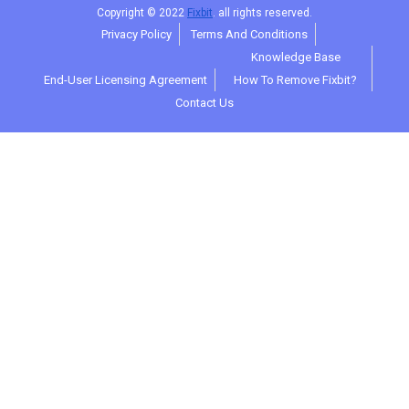
Copyright © 2022
Fixbit
. all rights reserved.
Privacy Policy
Terms And Conditions
Knowledge Base
End-User Licensing Agreement
How To Remove Fixbit?
Contact Us