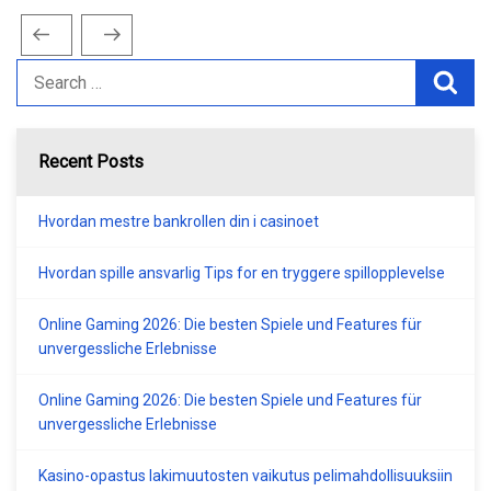
Previous
Next
Post
Post
Post
navigation
Recent Posts
Hvordan mestre bankrollen din i casinoet
Hvordan spille ansvarlig Tips for en tryggere spillopplevelse
Online Gaming 2026: Die besten Spiele und Features für
unvergessliche Erlebnisse
Online Gaming 2026: Die besten Spiele und Features für
unvergessliche Erlebnisse
Kasino-opastus lakimuutosten vaikutus pelimahdollisuuksiin