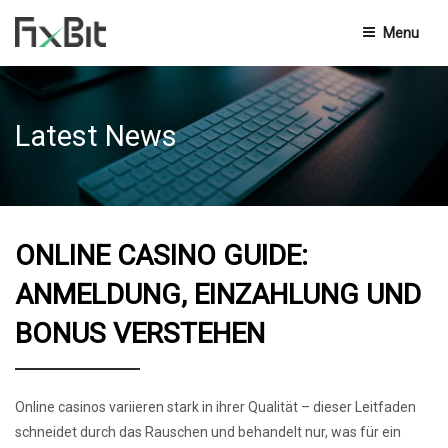
Menu
Privacy Policy
Latest News
Terms And Conditions
End-User Licensing Agreement
Knowledge Base
ONLINE CASINO GUIDE:
Contact Us
ANMELDUNG, EINZAHLUNG UND
BONUS VERSTEHEN
Online casinos variieren stark in ihrer Qualität – dieser Leitfaden
schneidet durch das Rauschen und behandelt nur, was für ein