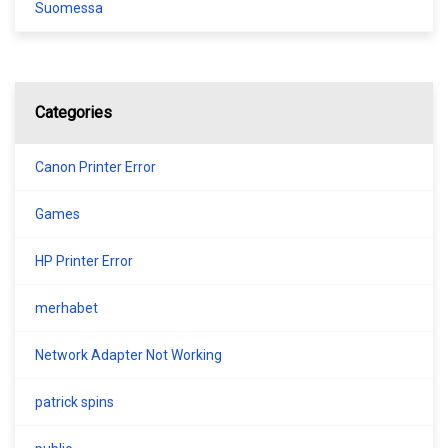
Suomessa
Categories
Canon Printer Error
Games
HP Printer Error
merhabet
Network Adapter Not Working
patrick spins