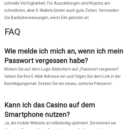
schnelle Verfügbarkeit. Für Auszahlungen sind Kryptos am
schnellsten, aber E-Wallets bieten auch gute Zeiten. Vermeiden
Sie Banküberweisungen, wenn Eile geboten ist.
FAQ
Wie melde ich mich an, wenn ich mein
Passwort vergessen habe?
Klicken Sie auf dem Login-Bildschirm auf „Passwort vergessen“.
Geben Sie Ihre E-Mail-Adresse ein und folgen Sie dem Link in der
Bestätigungsmail. Setzen Sie ein neues, sicheres Passwort.
Kann ich das Casino auf dem
Smartphone nutzen?
Ja, die mobile Website ist vollständig optimiert. Sie können sie