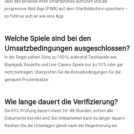
über den Browser Ihres Smartphones aufrufen und als
progressive Web App (PWA) auf dem Startbildschirm speichern –
so fühlt es sich an wie eine App.
Welche Spiele sind bei den
Umsatzbedingungen ausgeschlossen?
In der Regel zählen Slots zu 100 %, während Tischspiele wie
Blackjack, Roulette und Live-Casino-Spiele nur zu 10 % oder gar
nicht beitragen. Überprüfen Sie die Bonusbedingungen für die
genauen Prozentsätze.
Wie lange dauert die Verifizierung?
Die KYC-Prüfung dauert meist 24–48 Stunden, sofern alle
Dokumente korrekt sind. Bei Unklarheiten kann es länger dauern.
Reichen Sie die Unterlagen gleich nach der Registrierung ein.