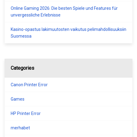
Online Gaming 2026: Die besten Spiele und Features für
unvergessliche Erlebnisse
Kasino-opastus lakimuutosten vaikutus pelimahdollisuuksiin
Suomessa
Categories
Canon Printer Error
Games
HP Printer Error
merhabet