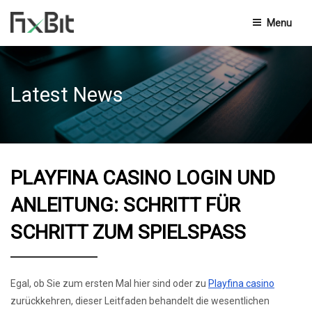
Menu
Privacy Policy
Latest News
Terms And Conditions
End-User Licensing Agreement
Knowledge Base
PLAYFINA CASINO LOGIN UND
Contact Us
ANLEITUNG: SCHRITT FÜR
SCHRITT ZUM SPIELSPASS
Egal, ob Sie zum ersten Mal hier sind oder zu
Playfina casino
zurückkehren, dieser Leitfaden behandelt die wesentlichen