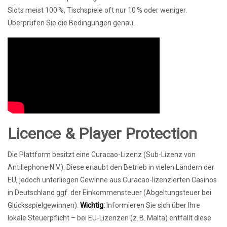
Slots meist 100 %, Tischspiele oft nur 10 % oder weniger.
Überprüfen Sie die Bedingungen genau.
Licence & Player Protection
Die Plattform besitzt eine Curacao-Lizenz (Sub-Lizenz von
Antillephone N.V.). Diese erlaubt den Betrieb in vielen Ländern der
EU, jedoch unterliegen Gewinne aus Curacao-lizenzierten Casinos
in Deutschland ggf. der Einkommensteuer (Abgeltungsteuer bei
Glücksspielgewinnen).
Wichtig:
Informieren Sie sich über Ihre
lokale Steuerpflicht – bei EU-Lizenzen (z. B. Malta) entfällt diese