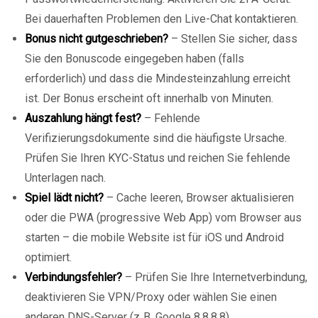
Bei dauerhaften Problemen den Live-Chat kontaktieren.
Bonus nicht gutgeschrieben?
– Stellen Sie sicher, dass
Sie den Bonuscode eingegeben haben (falls
erforderlich) und dass die Mindesteinzahlung erreicht
ist. Der Bonus erscheint oft innerhalb von Minuten.
Auszahlung hängt fest?
– Fehlende
Verifizierungsdokumente sind die häufigste Ursache.
Prüfen Sie Ihren KYC-Status und reichen Sie fehlende
Unterlagen nach.
Spiel lädt nicht?
– Cache leeren, Browser aktualisieren
oder die PWA (progressive Web App) vom Browser aus
starten – die mobile Website ist für iOS und Android
optimiert.
Verbindungsfehler?
– Prüfen Sie Ihre Internetverbindung,
deaktivieren Sie VPN/Proxy oder wählen Sie einen
anderen DNS-Server (z. B. Google 8.8.8.8).