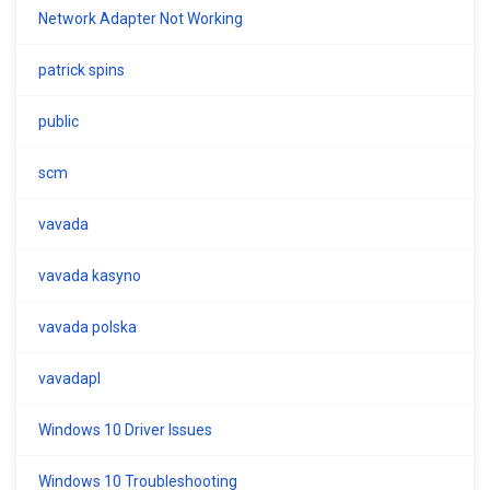
Network Adapter Not Working
patrick spins
public
scm
vavada
vavada kasyno
vavada polska
vavadapl
Windows 10 Driver Issues
Windows 10 Troubleshooting