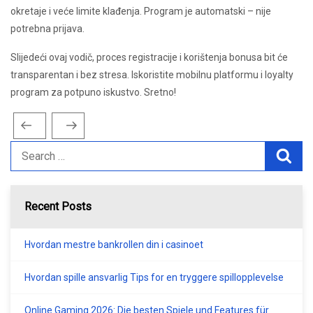
okretaje i veće limite klađenja. Program je automatski – nije
potrebna prijava.
Slijedeći ovaj vodič, proces registracije i korištenja bonusa bit će
transparentan i bez stresa. Iskoristite mobilnu platformu i loyalty
program za potpuno iskustvo. Sretno!
Previous
Next
Post
Post
Post
navigation
Recent Posts
Hvordan mestre bankrollen din i casinoet
Hvordan spille ansvarlig Tips for en tryggere spillopplevelse
Online Gaming 2026: Die besten Spiele und Features für