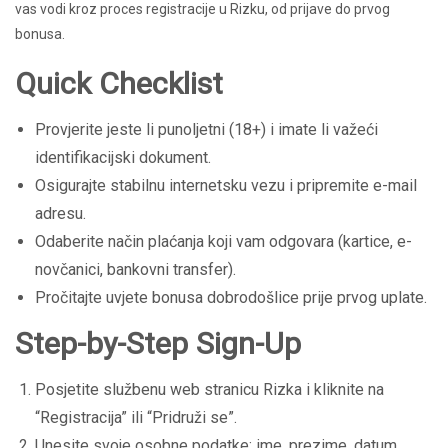
vas vodi kroz proces registracije u Rizku, od prijave do prvog
bonusa.
Quick Checklist
Provjerite jeste li punoljetni (18+) i imate li važeći
identifikacijski dokument.
Osigurajte stabilnu internetsku vezu i pripremite e-mail
adresu.
Odaberite način plaćanja koji vam odgovara (kartice, e-
novčanici, bankovni transfer).
Pročitajte uvjete bonusa dobrodošlice prije prvog uplate.
Step-by-Step Sign-Up
Posjetite službenu web stranicu Rizka i kliknite na
“Registracija” ili “Pridruži se”.
Unesite svoje osobne podatke: ime, prezime, datum