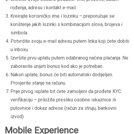
rođenja, adresu i kontakt e-mail.
Kreirajte korisničko ime i lozinku – preporučuje se
korištenje jakih lozinki s kombinacijom slova, brojeva i
simbola.
Potvrdite svoju e-mail adresu putem linka koji ćete dobiti
u inboxu.
Izvršite prvu uplatu putem odabranog načina plaćanja. Ne
zaboravite unijeti bonus kod ako je potreban.
Nakon uplate, bonus će biti automatski dodijeljen.
Provjerite stanje na računu.
Prije prvog isplate bit ćete zamoljeni da prođete KYC
verifikaciju – priložite presliku osobne iskaznice ili
putovnice i dokaz adrese (račun za struju, bankovni
izvod).
Mobile Experience