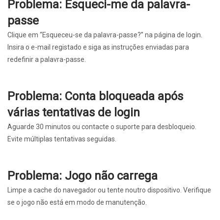
Problema: Esqueci-me da palavra-
passe
Clique em “Esqueceu-se da palavra-passe?” na página de login.
Insira o e-mail registado e siga as instruções enviadas para
redefinir a palavra-passe.
Problema: Conta bloqueada após
várias tentativas de login
Aguarde 30 minutos ou contacte o suporte para desbloqueio.
Evite múltiplas tentativas seguidas.
Problema: Jogo não carrega
Limpe a cache do navegador ou tente noutro dispositivo. Verifique
se o jogo não está em modo de manutenção.