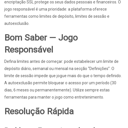
encriptação SSL protege os seus dados pessoais e financeiros. O
jogo responsável é uma prioridade: a plataforma oferece
ferramentas como limites de depósito, limites de sessão e
autoexclusão.
Bom Saber — Jogo
Responsável
Defina limites antes de começar: pode estabelecer um limite de
depósito diário, semanal ou mensal na secção “Definições”. O
limite de sessão impede que jogue mais do que o tempo definido.
A autoexclusão permite bloquear o acesso por um período (30
dias, 6 meses ou permanentemente). Utilize sempre estas
ferramentas para manter o jogo como entretenimento.
Resolução Rápida