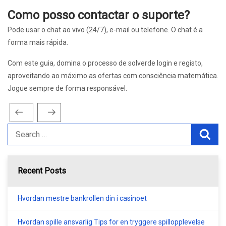
Como posso contactar o suporte?
Pode usar o chat ao vivo (24/7), e-mail ou telefone. O chat é a
forma mais rápida.
Com este guia, domina o processo de solverde login e registo,
aproveitando ao máximo as ofertas com consciência matemática.
Jogue sempre de forma responsável.
Previous
Next
Post
Post
Post
navigation
Recent Posts
Hvordan mestre bankrollen din i casinoet
Hvordan spille ansvarlig Tips for en tryggere spillopplevelse