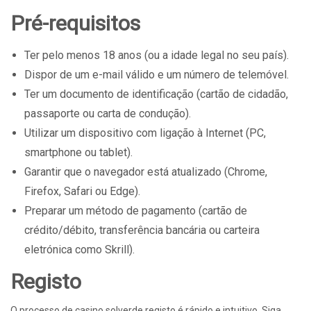
Pré-requisitos
Ter pelo menos 18 anos (ou a idade legal no seu país).
Dispor de um e-mail válido e um número de telemóvel.
Ter um documento de identificação (cartão de cidadão,
passaporte ou carta de condução).
Utilizar um dispositivo com ligação à Internet (PC,
smartphone ou tablet).
Garantir que o navegador está atualizado (Chrome,
Firefox, Safari ou Edge).
Preparar um método de pagamento (cartão de
crédito/débito, transferência bancária ou carteira
eletrónica como Skrill).
Registo
O processo de casino solverde registo é rápido e intuitivo. Siga