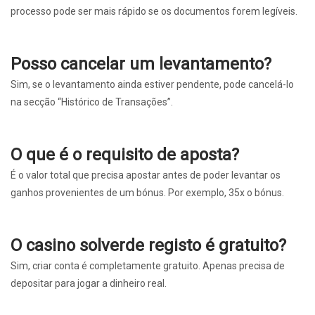
processo pode ser mais rápido se os documentos forem legíveis.
Posso cancelar um levantamento?
Sim, se o levantamento ainda estiver pendente, pode cancelá-lo
na secção “Histórico de Transações”.
O que é o requisito de aposta?
É o valor total que precisa apostar antes de poder levantar os
ganhos provenientes de um bónus. Por exemplo, 35x o bónus.
O casino solverde registo é gratuito?
Sim, criar conta é completamente gratuito. Apenas precisa de
depositar para jogar a dinheiro real.