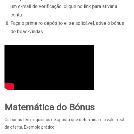
um e-mail de verificação; clique no link para ativar a
conta.
Faça o primeiro depósito e, se aplicável, ative o bónus
de boas-vindas.
Matemática do Bónus
Os bónus têm requisitos de aposta que determinam o valor real
da oferta. Exemplo prático: