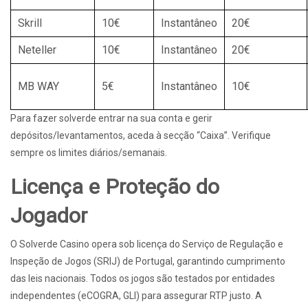
Skrill
10€
Instantâneo
20€
Neteller
10€
Instantâneo
20€
MB WAY
5€
Instantâneo
10€
Para fazer solverde entrar na sua conta e gerir
depósitos/levantamentos, aceda à secção “Caixa”. Verifique
sempre os limites diários/semanais.
Licença e Proteção do
Jogador
O Solverde Casino opera sob licença do Serviço de Regulação e
Inspeção de Jogos (SRIJ) de Portugal, garantindo cumprimento
das leis nacionais. Todos os jogos são testados por entidades
independentes (eCOGRA, GLI) para assegurar RTP justo. A