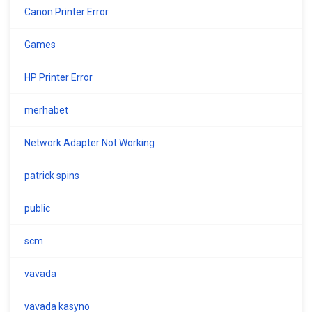
Canon Printer Error
Games
HP Printer Error
merhabet
Network Adapter Not Working
patrick spins
public
scm
vavada
vavada kasyno