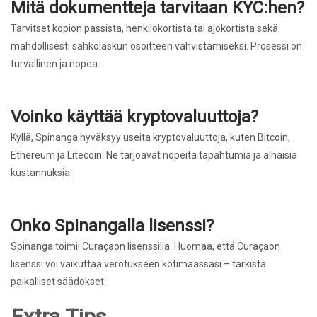
Mitä dokumentteja tarvitaan KYC:hen?
Tarvitset kopion passista, henkilökortista tai ajokortista sekä
mahdollisesti sähkölaskun osoitteen vahvistamiseksi. Prosessi on
turvallinen ja nopea.
Voinko käyttää kryptovaluuttoja?
Kyllä, Spinanga hyväksyy useita kryptovaluuttoja, kuten Bitcoin,
Ethereum ja Litecoin. Ne tarjoavat nopeita tapahtumia ja alhaisia
kustannuksia.
Onko Spinangalla lisenssi?
Spinanga toimii Curaçaon lisenssillä. Huomaa, että Curaçaon
lisenssi voi vaikuttaa verotukseen kotimaassasi – tarkista
paikalliset säädökset.
Extra Tips