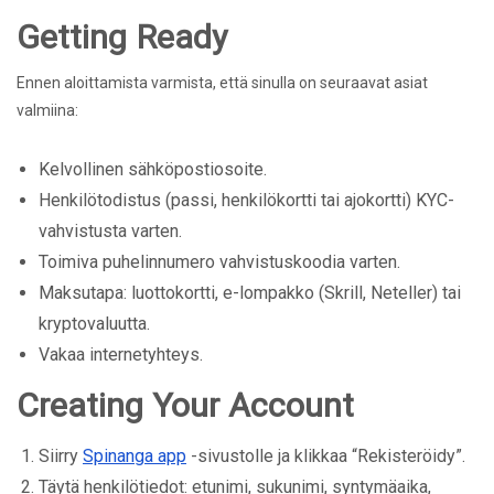
Getting Ready
Ennen aloittamista varmista, että sinulla on seuraavat asiat
valmiina:
Kelvollinen sähköpostiosoite.
Henkilötodistus (passi, henkilökortti tai ajokortti) KYC-
vahvistusta varten.
Toimiva puhelinnumero vahvistuskoodia varten.
Maksutapa: luottokortti, e-lompakko (Skrill, Neteller) tai
kryptovaluutta.
Vakaa internetyhteys.
Creating Your Account
Siirry
Spinanga app
-sivustolle ja klikkaa “Rekisteröidy”.
Täytä henkilötiedot: etunimi, sukunimi, syntymäaika,