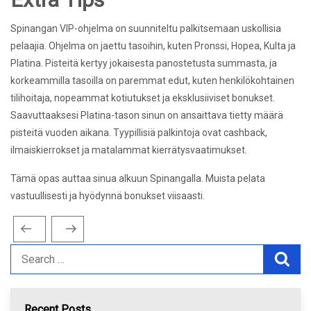
Spinangan VIP-ohjelma on suunniteltu palkitsemaan uskollisia
pelaajia. Ohjelma on jaettu tasoihin, kuten Pronssi, Hopea, Kulta ja
Platina. Pisteitä kertyy jokaisesta panostetusta summasta, ja
korkeammilla tasoilla on paremmat edut, kuten henkilökohtainen
tilihoitaja, nopeammat kotiutukset ja eksklusiiviset bonukset.
Saavuttaaksesi Platina-tason sinun on ansaittava tietty määrä
pisteitä vuoden aikana. Tyypillisiä palkintoja ovat cashback,
ilmaiskierrokset ja matalammat kierrätysvaatimukset.
Tämä opas auttaa sinua alkuun Spinangalla. Muista pelata
vastuullisesti ja hyödynnä bonukset viisaasti.
Previous
Next
Post
Post
Post
navigation
Recent Posts