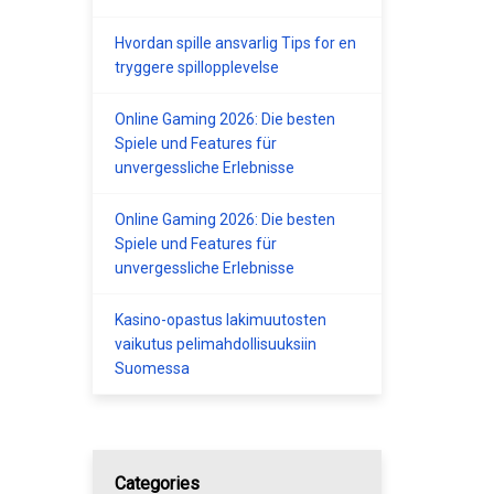
Hvordan spille ansvarlig Tips for en
tryggere spillopplevelse
Online Gaming 2026: Die besten
Spiele und Features für
unvergessliche Erlebnisse
Online Gaming 2026: Die besten
Spiele und Features für
unvergessliche Erlebnisse
Kasino-opastus lakimuutosten
vaikutus pelimahdollisuuksiin
Suomessa
Categories