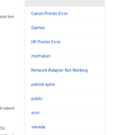
Canon Printer Error
sse live
Games
HP Printer Error
merhabet
Network Adapter Not Working
patrick spins
public
l valore
scm
vavada
35x