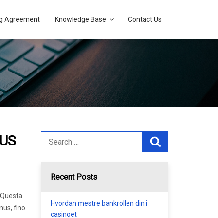
ng Agreement
Knowledge Base
Contact Us
NUS
Recent Posts
. Questa
Hvordan mestre bankrollen din i
nus, fino
casinoet