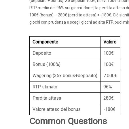
(deposito + bonus). Se depositi 100€, ricevi 100€ di b
RTP medio del 96% sui giochi idonei, la perdita attesa du
100€ (bonus) – 280€ (perdita attesa) = -180€. Ciò signi
giochi con prudenza e scegli giochi ad alta RTP, puoi mi
Componente
Valore
Deposito
100€
Bonus (100%)
100€
Wagering (35x bonus+deposito)
7.000€
RTP stimato
96%
Perdita attesa
280€
Valore atteso del bonus
-180€
Common Questions