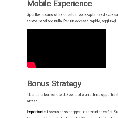
Mobile Experience
Sportbet casino offre un sito mobile-optimized accessib
senza installare nulla. Per un accesso rapido, aggiun
Bonus Strategy
Il bonus di benvenuto di Sportbet è un’ottima opportunit
atteso.
Importante:
i bonus sono soggetti a termini specifici.