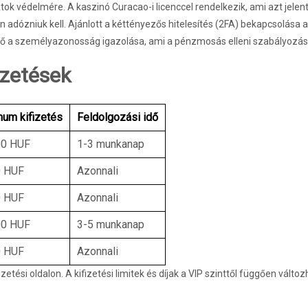
k védelmére. A kaszinó Curacao-i licenccel rendelkezik, ami azt jelent
adózniuk kell. Ajánlott a kéttényezős hitelesítés (2FA) bekapcsolása a
ező a személyazonosság igazolása, ami a pénzmosás elleni szabályozás
izetések
um kifizetés
Feldolgozási idő
00 HUF
1-3 munkanap
0 HUF
Azonnali
0 HUF
Azonnali
00 HUF
3-5 munkanap
0 HUF
Azonnali
etési oldalon. A kifizetési limitek és díjak a VIP szinttől függően válto