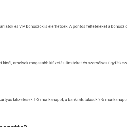
ánlatok és VIP bónuszok is elérhetőek. A pontos feltételeket a bónusz 
t kínál, amelyek magasabb kifizetési limiteket és személyes ügyfélkez
kkártyás kifizetések 1-3 munkanapot, a banki átutalások 3-5 munkanapo