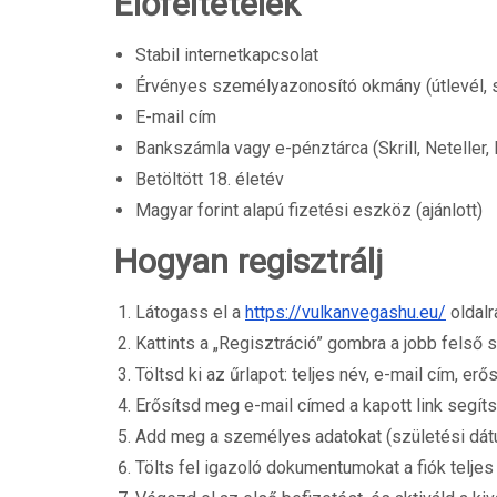
Előfeltételek
Stabil internetkapcsolat
Érvényes személyazonosító okmány (útlevél, s
E-mail cím
Bankszámla vagy e-pénztárca (Skrill, Neteller,
Betöltött 18. életév
Magyar forint alapú fizetési eszköz (ajánlott)
Hogyan regisztrálj
Látogass el a
https://vulkanvegashu.eu/
oldalr
Kattints a „Regisztráció” gombra a jobb felső 
Töltsd ki az űrlapot: teljes név, e-mail cím, erő
Erősítsd meg e-mail címed a kapott link segít
Add meg a személyes adatokat (születési dátu
Tölts fel igazoló dokumentumokat a fiók teljes