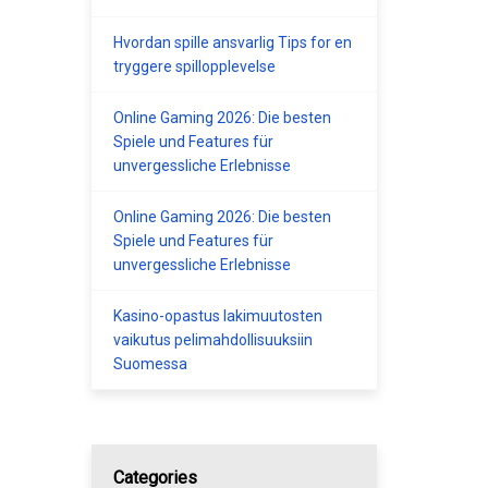
Hvordan spille ansvarlig Tips for en
tryggere spillopplevelse
Online Gaming 2026: Die besten
Spiele und Features für
unvergessliche Erlebnisse
Online Gaming 2026: Die besten
Spiele und Features für
unvergessliche Erlebnisse
Kasino-opastus lakimuutosten
vaikutus pelimahdollisuuksiin
Suomessa
Categories