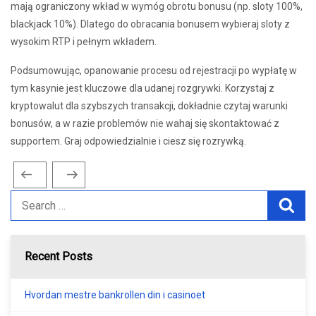
mają ograniczony wkład w wymóg obrotu bonusu (np. sloty 100%,
blackjack 10%). Dlatego do obracania bonusem wybieraj sloty z
wysokim RTP i pełnym wkładem.
Podsumowując, opanowanie procesu od rejestracji po wypłatę w
tym kasynie jest kluczowe dla udanej rozgrywki. Korzystaj z
kryptowalut dla szybszych transakcji, dokładnie czytaj warunki
bonusów, a w razie problemów nie wahaj się skontaktować z
supportem. Graj odpowiedzialnie i ciesz się rozrywką.
Previous
Next
Post
Post
Post
navigation
Recent Posts
Hvordan mestre bankrollen din i casinoet