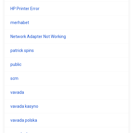
HP Printer Error
merhabet
Network Adapter Not Working
patrick spins
public
scm
vavada
vavada kasyno
vavada polska