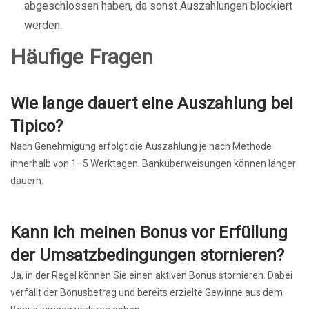
abgeschlossen haben, da sonst Auszahlungen blockiert
werden.
Häufige Fragen
Wie lange dauert eine Auszahlung bei
Tipico?
Nach Genehmigung erfolgt die Auszahlung je nach Methode
innerhalb von 1–5 Werktagen. Banküberweisungen können länger
dauern.
Kann ich meinen Bonus vor Erfüllung
der Umsatzbedingungen stornieren?
Ja, in der Regel können Sie einen aktiven Bonus stornieren. Dabei
verfällt der Bonusbetrag und bereits erzielte Gewinne aus dem