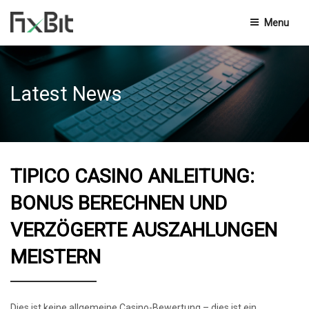
Menu
Privacy Policy
Latest News
Terms And Conditions
End-User Licensing Agreement
Knowledge Base
TIPICO CASINO ANLEITUNG:
Contact Us
BONUS BERECHNEN UND
VERZÖGERTE AUSZAHLUNGEN
MEISTERN
Dies ist keine allgemeine Casino-Bewertung – dies ist ein