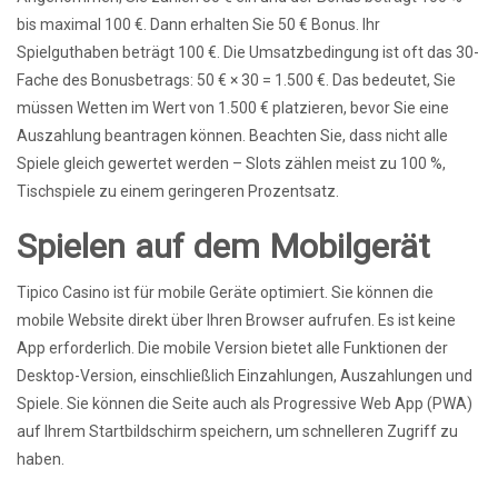
bis maximal 100 €. Dann erhalten Sie 50 € Bonus. Ihr
Spielguthaben beträgt 100 €. Die Umsatzbedingung ist oft das 30-
Fache des Bonusbetrags: 50 € × 30 = 1.500 €. Das bedeutet, Sie
müssen Wetten im Wert von 1.500 € platzieren, bevor Sie eine
Auszahlung beantragen können. Beachten Sie, dass nicht alle
Spiele gleich gewertet werden – Slots zählen meist zu 100 %,
Tischspiele zu einem geringeren Prozentsatz.
Spielen auf dem Mobilgerät
Tipico Casino ist für mobile Geräte optimiert. Sie können die
mobile Website direkt über Ihren Browser aufrufen. Es ist keine
App erforderlich. Die mobile Version bietet alle Funktionen der
Desktop-Version, einschließlich Einzahlungen, Auszahlungen und
Spiele. Sie können die Seite auch als Progressive Web App (PWA)
auf Ihrem Startbildschirm speichern, um schnelleren Zugriff zu
haben.