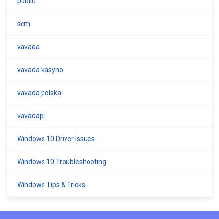
public
scm
vavada
vavada kasyno
vavada polska
vavadapl
Windows 10 Driver Issues
Windows 10 Troubleshooting
Windows Tips & Tricks