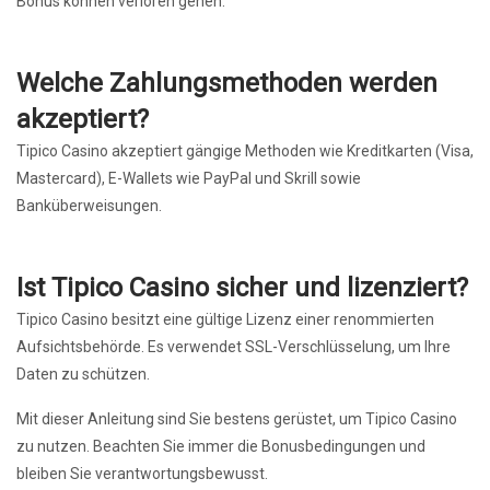
Bonus können verloren gehen.
Welche Zahlungsmethoden werden
akzeptiert?
Tipico Casino akzeptiert gängige Methoden wie Kreditkarten (Visa,
Mastercard), E-Wallets wie PayPal und Skrill sowie
Banküberweisungen.
Ist Tipico Casino sicher und lizenziert?
Tipico Casino besitzt eine gültige Lizenz einer renommierten
Aufsichtsbehörde. Es verwendet SSL-Verschlüsselung, um Ihre
Daten zu schützen.
Mit dieser Anleitung sind Sie bestens gerüstet, um Tipico Casino
zu nutzen. Beachten Sie immer die Bonusbedingungen und
bleiben Sie verantwortungsbewusst.