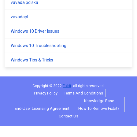
vavada polska
vavadapl
Windows 10 Driver Issues
Windows 10 Troubleshooting
Windows Tips & Tricks
Copyright © 2022
Fixbit
. all rights reserved.
Privacy Policy
Terms And Conditions
Knowledge Base
End-User Licensing Agreement
How To Remove Fixbit?
Contact Us