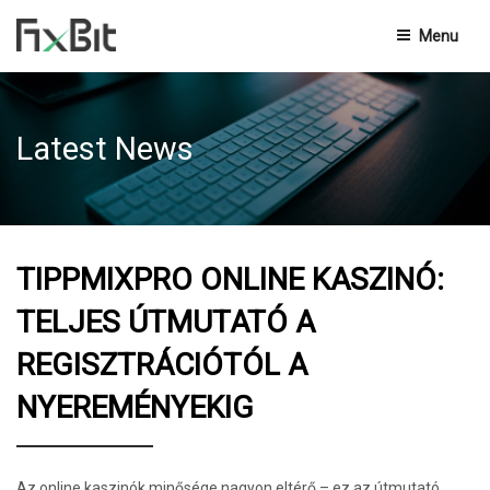
Menu
Privacy Policy
Latest News
Terms And Conditions
End-User Licensing Agreement
Knowledge Base
TIPPMIXPRO ONLINE KASZINÓ:
Contact Us
TELJES ÚTMUTATÓ A
REGISZTRÁCIÓTÓL A
NYEREMÉNYEKIG
Az online kaszinók minősége nagyon eltérő – ez az útmutató