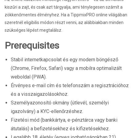
kiszűri a zajt, és csak azt tárgyalja, ami ténylegesen számít a
zökkenőmentes élményhez. Ha a TippmixPRO online világában
szeretnél eligibilis módon részt venni, az alábbiakban minden
szükséges lépést megtalálsz.
Prerequisites
Stabil internetkapcsolat és egy modern böngésző
(Chrome, Firefox, Safari) vagy a mobilra optimalizált
weboldal (PWA).
Érvényes e-mail cím és telefonszám a regisztrációhoz
és a visszaigazolásokhoz.
Személyazonosító okmány (útlevél, személyi
igazolvány) a KYC-ellenőrzéshez.
Fizetési mód (bankkártya, e-pénztárca vagy banki
átutalás) a befizetésekhez és kifizetésekhez.
Legalább 18. életév (egyes joghatóságokban 21).