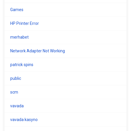
Games
HP Printer Error
merhabet
Network Adapter Not Working
patrick spins
public
scm
vavada
vavada kasyno