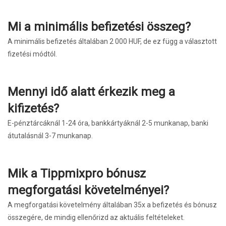
Mi a minimális befizetési összeg?
A minimális befizetés általában 2 000 HUF, de ez függ a választott
fizetési módtól.
Mennyi idő alatt érkezik meg a
kifizetés?
E-pénztárcáknál 1-24 óra, bankkártyáknál 2-5 munkanap, banki
átutalásnál 3-7 munkanap.
Mik a Tippmixpro bónusz
megforgatási követelményei?
A megforgatási követelmény általában 35x a befizetés és bónusz
összegére, de mindig ellenőrizd az aktuális feltételeket.