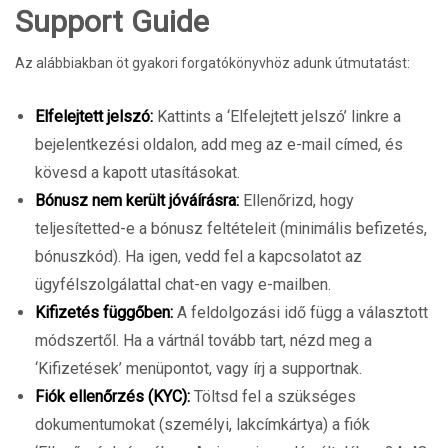
Support Guide
Az alábbiakban öt gyakori forgatókönyvhöz adunk útmutatást:
Elfelejtett jelszó:
Kattints a ‘Elfelejtett jelszó’ linkre a
bejelentkezési oldalon, add meg az e-mail címed, és
kövesd a kapott utasításokat.
Bónusz nem került jóváírásra:
Ellenőrizd, hogy
teljesítetted-e a bónusz feltételeit (minimális befizetés,
bónuszkód). Ha igen, vedd fel a kapcsolatot az
ügyfélszolgálattal chat-en vagy e-mailben.
Kifizetés függőben:
A feldolgozási idő függ a választott
módszertől. Ha a vártnál tovább tart, nézd meg a
‘Kifizetések’ menüpontot, vagy írj a supportnak.
Fiók ellenőrzés (KYC):
Töltsd fel a szükséges
dokumentumokat (személyi, lakcímkártya) a fiók