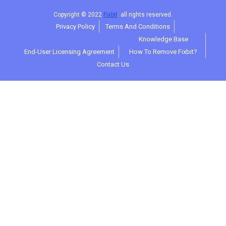
Copyright © 2022
Fixbit
. all rights reserved.
Privacy Policy
Terms And Conditions
Knowledge Base
End-User Licensing Agreement
How To Remove Fixbit?
Contact Us