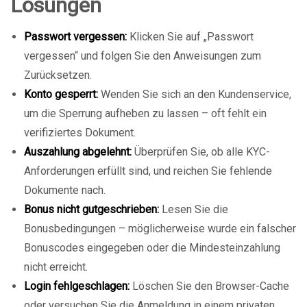
Lösungen
Passwort vergessen:
Klicken Sie auf „Passwort
vergessen“ und folgen Sie den Anweisungen zum
Zurücksetzen.
Konto gesperrt:
Wenden Sie sich an den Kundenservice,
um die Sperrung aufheben zu lassen – oft fehlt ein
verifiziertes Dokument.
Auszahlung abgelehnt:
Überprüfen Sie, ob alle KYC-
Anforderungen erfüllt sind, und reichen Sie fehlende
Dokumente nach.
Bonus nicht gutgeschrieben:
Lesen Sie die
Bonusbedingungen – möglicherweise wurde ein falscher
Bonuscodes eingegeben oder die Mindesteinzahlung
nicht erreicht.
Login fehlgeschlagen:
Löschen Sie den Browser-Cache
oder versuchen Sie die Anmeldung in einem privaten