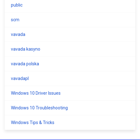
public
scm
vavada
vavada kasyno
vavada polska
vavadapl
Windows 10 Driver Issues
Windows 10 Troubleshooting
Windows Tips & Tricks