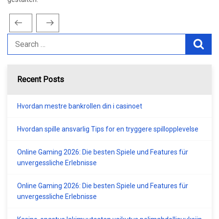
Previous
Next
Post
Post
Post
navigation
Recent Posts
Hvordan mestre bankrollen din i casinoet
Hvordan spille ansvarlig Tips for en tryggere spillopplevelse
Online Gaming 2026: Die besten Spiele und Features für
unvergessliche Erlebnisse
Online Gaming 2026: Die besten Spiele und Features für
unvergessliche Erlebnisse