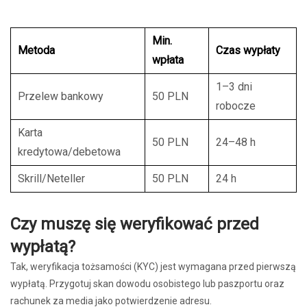
Min.
Metoda
Czas wypłaty
wpłata
1–3 dni
Przelew bankowy
50 PLN
robocze
Karta
50 PLN
24–48 h
kredytowa/debetowa
Skrill/Neteller
50 PLN
24 h
Czy muszę się weryfikować przed
wypłatą?
Tak, weryfikacja tożsamości (KYC) jest wymagana przed pierwszą
wypłatą. Przygotuj skan dowodu osobistego lub paszportu oraz
rachunek za media jako potwierdzenie adresu.