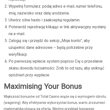
Wypełnij formularz: podaj adres e-mail, numer telefonu,
imię, nazwisko oraz datę urodzenia.
Utwórz silne hasło i zaakceptuj regulamin.
Potwierdź rejestrację klikając w link aktywacyjny wysłany
na e-mail.
Zaloguj się i przejdź do sekcji „Moje konto”, aby
uzupełnić dane adresowe – będą potrzebne przy
weryfikacji.
Po pierwszej wpłacie system poprosi Cię o przesłanie
skanu dowodu tożsamości. Zrób to od razu, aby uniknąć
opóźnień przy wypłacie.
Maximising Your Bonus
Większość bonusów od Total Casino wiąże się z wymogiem obrotu
(wagering). Aby efektywnie wykorzystać bonus, warto zrozumieć
matematykę stojącą za ofertą. Weźmy przykład typowego