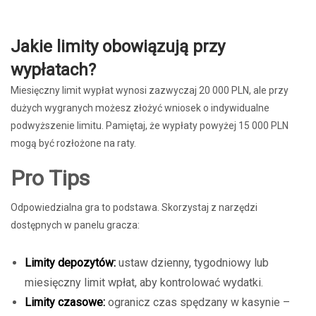
Jakie limity obowiązują przy
wypłatach?
Miesięczny limit wypłat wynosi zazwyczaj 20 000 PLN, ale przy
dużych wygranych możesz złożyć wniosek o indywidualne
podwyższenie limitu. Pamiętaj, że wypłaty powyżej 15 000 PLN
mogą być rozłożone na raty.
Pro Tips
Odpowiedzialna gra to podstawa. Skorzystaj z narzędzi
dostępnych w panelu gracza:
Limity depozytów:
ustaw dzienny, tygodniowy lub
miesięczny limit wpłat, aby kontrolować wydatki.
Limity czasowe:
ogranicz czas spędzany w kasynie –