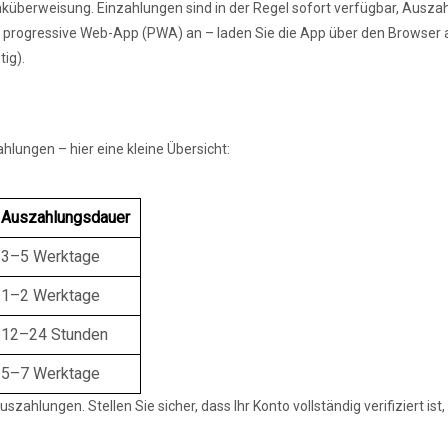
nküberweisung. Einzahlungen sind in der Regel sofort verfügbar, Ausz
e progressive Web-App (PWA) an – laden Sie die App über den Browser a
ig).
hlungen – hier eine kleine Übersicht:
Auszahlungsdauer
3–5 Werktage
1–2 Werktage
12–24 Stunden
5–7 Werktage
zahlungen. Stellen Sie sicher, dass Ihr Konto vollständig verifiziert ist,