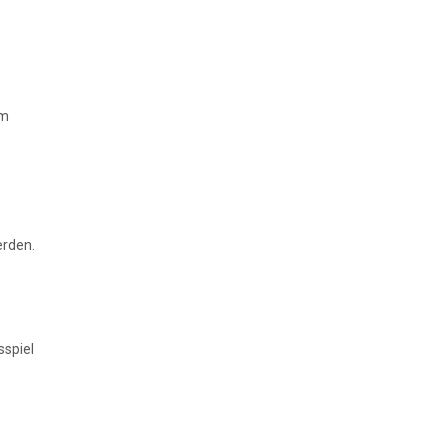
em
erden.
sspiel