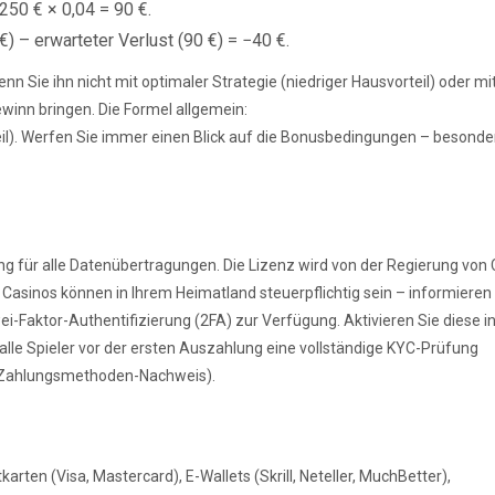
50 € × 0,04 = 90 €.
 – erwarteter Verlust (90 €) = −40 €.
n Sie ihn nicht mit optimaler Strategie (niedriger Hausvorteil) oder mi
ewinn bringen. Die Formel allgemein:
l). Werfen Sie immer einen Blick auf die Bonusbedingungen – besonde
g für alle Datenübertragungen. Die Lizenz wird von der Regierung von
asinos können in Ihrem Heimatland steuerpflichtig sein – informieren 
i-Faktor-Authentifizierung (2FA) zur Verfügung. Aktivieren Sie diese i
lle Spieler vor der ersten Auszahlung eine vollständige KYC-Prüfung
. Zahlungsmethoden-Nachweis).
ten (Visa, Mastercard), E-Wallets (Skrill, Neteller, MuchBetter),