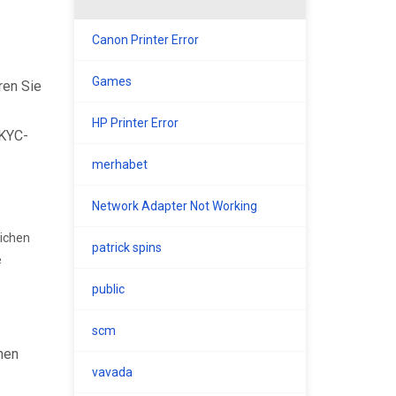
Canon Printer Error
Games
ren Sie
HP Printer Error
 KYC-
merhabet
Network Adapter Not Working
lichen
patrick spins
e
public
scm
nen
vavada