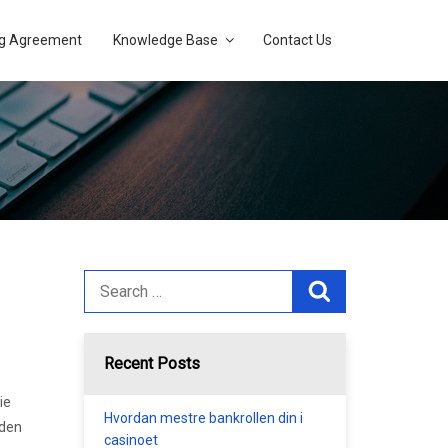
ng Agreement
Knowledge Base
Contact Us
Recent Posts
ie
Hvordan mestre bankrollen din i
aden
casinoet