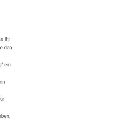
e Ihr
ie den
“ ein.
den
ür
aben.