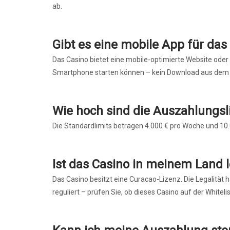
ab.
Gibt es eine mobile App für das
Das Casino bietet eine mobile-optimierte Website ode
Smartphone starten können – kein Download aus dem 
Wie hoch sind die Auszahlungsl
Die Standardlimits betragen 4.000 € pro Woche und 10.
Ist das Casino in meinem Land l
Das Casino besitzt eine Curacao-Lizenz. Die Legalität 
reguliert – prüfen Sie, ob dieses Casino auf der Whitelis