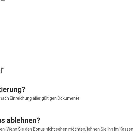
r
zierung?
n nach Einreichung aller gültigen Dokumente.
s ablehnen?
eren. Wenn Sie den Bonus nicht sehen möchten, lehnen Sie ihn im Kass