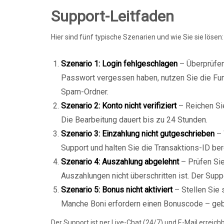
Support-Leitfaden
Hier sind fünf typische Szenarien und wie Sie sie lösen:
Szenario 1: Login fehlgeschlagen
– Überprüfen 
Passwort vergessen haben, nutzen Sie die Funk
Spam-Ordner.
Szenario 2: Konto nicht verifiziert
– Reichen Sie
Die Bearbeitung dauert bis zu 24 Stunden.
Szenario 3: Einzahlung nicht gutgeschrieben
– 
Support und halten Sie die Transaktions-ID bere
Szenario 4: Auszahlung abgelehnt
– Prüfen Sie
Auszahlungen nicht überschritten ist. Der Sup
Szenario 5: Bonus nicht aktiviert
– Stellen Sie 
Manche Boni erfordern einen Bonuscode – gebe
Der Support ist per Live-Chat (24/7) und E-Mail erreichb