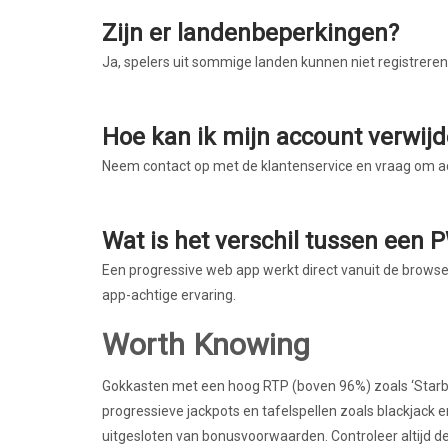
Zijn er landenbeperkingen?
Ja, spelers uit sommige landen kunnen niet registreren
Hoe kan ik mijn account verwij
Neem contact op met de klantenservice en vraag om acco
Wat is het verschil tussen een 
Een progressive web app werkt direct vanuit de browser
app-achtige ervaring.
Worth Knowing
Gokkasten met een hoog RTP (boven 96%) zoals ‘Starbur
progressieve jackpots en tafelspellen zoals blackjack 
uitgesloten van bonusvoorwaarden. Controleer altijd d