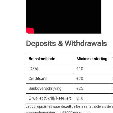
Deposits & Withdrawals
Betaalmethode
Minimale storting
iDEAL
€10
Creditcard
€20
Bankoverschrijving
€25
E-wallet (Skrill/Neteller)
€10
Let op: opnames naar dezelfde betaalmethode als de s
opnamebeperking van €5000 per maand.