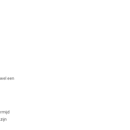
 wel een
ermijd
zijn