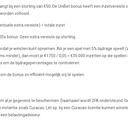
ngt bij een storting van €50. De UniBet bonus heeft een inzetvereiste 
worden voltooid.
ntuele extra vereiste) = totale inzet
 35x bonus. Geen extra vereiste op storting.
dat je winsten kunt opnemen. Als je een spel met 5% bijdrage speelt (
s minder), dan moet je €1750 / 0,05 = €35.000 inzetten op die spelle
t is om de bijdragepercentages te controleren.
m de bonus zo efficiënt mogelijk vrij te spelen.
om al je gegevens te beschermen. Daarnaast wordt 2FA ondersteund. De 
 instantie zoals Curacao. Let op: bij een Curacao-licentie kunnen winst
 een belastingadviseur.