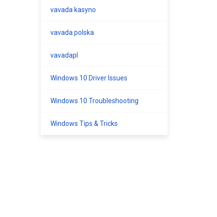
vavada kasyno
vavada polska
vavadapl
Windows 10 Driver Issues
Windows 10 Troubleshooting
Windows Tips & Tricks