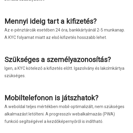
Mennyi ideig tart a kifizetés?
Az e-pénztárcák esetében 24 óra, bankkártyánál 2-5 munkanap.
A KYC folyamat miatt az első kifizetés hosszabb lehet.
Szükséges a személyazonosítás?
Igen, a KYC kötelező a kifizetés előtt. Igazolvány és lakcímkártya
szükséges.
Mobiltelefonon is játszhatok?
A weboldal teljes mértékben mobil-optimalizált, nem szükséges
alkalmazást letölteni. A progresszív webalkalmazás (PWA)
funkció segítségével a kezdőképernyőről is indítható.