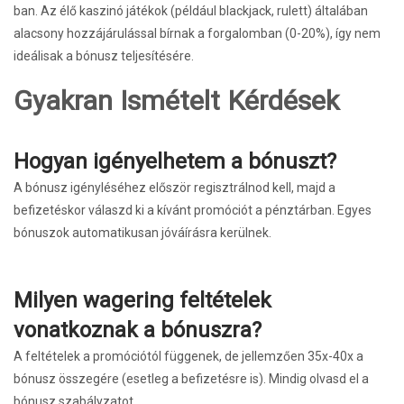
ban. Az élő kaszinó játékok (például blackjack, rulett) általában
alacsony hozzájárulással bírnak a forgalomban (0-20%), így nem
ideálisak a bónusz teljesítésére.
Gyakran Ismételt Kérdések
Hogyan igényelhetem a bónuszt?
A bónusz igényléséhez először regisztrálnod kell, majd a
befizetéskor válaszd ki a kívánt promóciót a pénztárban. Egyes
bónuszok automatikusan jóváírásra kerülnek.
Milyen wagering feltételek
vonatkoznak a bónuszra?
A feltételek a promóciótól függenek, de jellemzően 35x-40x a
bónusz összegére (esetleg a befizetésre is). Mindig olvasd el a
bónusz szabályzatot.