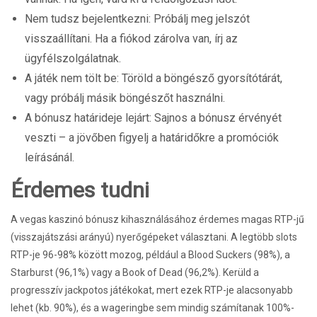
Nem tudsz bejelentkezni: Próbálj meg jelszót
visszaállítani. Ha a fiókod zárolva van, írj az
ügyfélszolgálatnak.
A játék nem tölt be: Töröld a böngésző gyorsítótárát,
vagy próbálj másik böngészőt használni.
A bónusz határideje lejárt: Sajnos a bónusz érvényét
veszti – a jövőben figyelj a határidőkre a promóciók
leírásánál.
Érdemes tudni
A vegas kaszinó bónusz kihasználásához érdemes magas RTP-jű
(visszajátszási arányú) nyerőgépeket választani. A legtöbb slots
RTP-je 96-98% között mozog, például a Blood Suckers (98%), a
Starburst (96,1%) vagy a Book of Dead (96,2%). Kerüld a
progresszív jackpotos játékokat, mert ezek RTP-je alacsonyabb
lehet (kb. 90%), és a wageringbe sem mindig számítanak 100%-