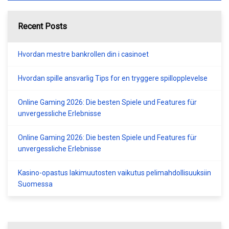
Recent Posts
Hvordan mestre bankrollen din i casinoet
Hvordan spille ansvarlig Tips for en tryggere spillopplevelse
Online Gaming 2026: Die besten Spiele und Features für
unvergessliche Erlebnisse
Online Gaming 2026: Die besten Spiele und Features für
unvergessliche Erlebnisse
Kasino-opastus lakimuutosten vaikutus pelimahdollisuuksiin
Suomessa