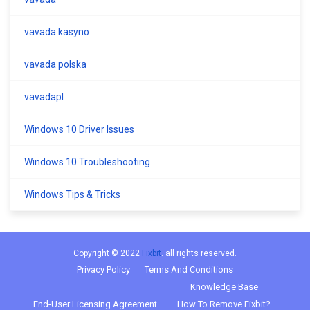
vavada kasyno
vavada polska
vavadapl
Windows 10 Driver Issues
Windows 10 Troubleshooting
Windows Tips & Tricks
Copyright © 2022
Fixbit
. all rights reserved.
Privacy Policy
Terms And Conditions
Knowledge Base
End-User Licensing Agreement
How To Remove Fixbit?