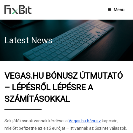
Menu
Privacy Policy
Latest News
Terms And Conditions
End-User Licensing Agreement
Knowledge Base
VEGAS.HU BÓNUSZ ÚTMUTATÓ
Contact Us
– LÉPÉSRŐL LÉPÉSRE A
SZÁMÍTÁSOKKAL
Sok játékosnak vannak kérdései a
Vegas.hu bónusz
kapcsán,
mielőtt befizetné az első euróját – itt vannak az őszinte válaszok.