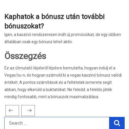
Kaphatok a bónusz után további
bónuszokat?
Igen, a kaszinó rendszeresen indít új promóciókat, de egy időben
általában csak egy bónusz lehet aktív.
Összegzés
Ez az útmutató lépésről lépésre bemutatta, hogyan indulj el a
Vegas.hu-n, és hogyan számold ki a vegas kaszinó bónusz valódi
értékét. A pontos számítások és a feltételek ismerete segít
abban, hogy elkerüld a buktatókat. Ne feledd: a felelős játék
mindig fontosabb, mint a bónuszok maximalizálása.
Previous
Next
Post
Post
Post
navigation