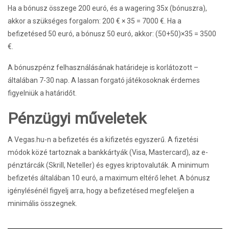
Ha a bónusz összege 200 euró, és a wagering 35x (bónuszra),
akkor a szükséges forgalom: 200 € × 35 = 7000 €. Ha a
befizetésed 50 euró, a bónusz 50 euró, akkor: (50+50)×35 = 3500
€.
A bónuszpénz felhasználásának határideje is korlátozott –
általában 7-30 nap. A lassan forgató játékosoknak érdemes
figyelniük a határidőt.
Pénzügyi műveletek
A Vegas.hu-n a befizetés és a kifizetés egyszerű. A fizetési
módok közé tartoznak a bankkártyák (Visa, Mastercard), az e-
pénztárcák (Skrill, Neteller) és egyes kriptovaluták. A minimum
befizetés általában 10 euró, a maximum eltérő lehet. A bónusz
igénylésénél figyelj arra, hogy a befizetésed megfeleljen a
minimális összegnek.