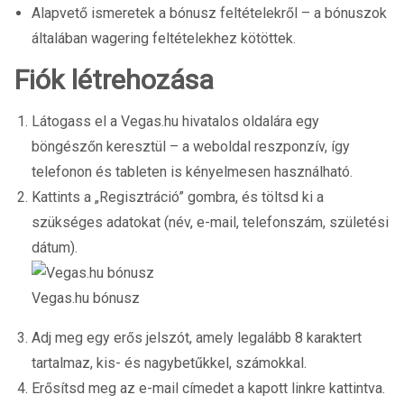
Alapvető ismeretek a bónusz feltételekről – a bónuszok
általában wagering feltételekhez kötöttek.
Fiók létrehozása
Látogass el a Vegas.hu hivatalos oldalára egy
böngészőn keresztül – a weboldal reszponzív, így
telefonon és tableten is kényelmesen használható.
Kattints a „Regisztráció” gombra, és töltsd ki a
szükséges adatokat (név, e-mail, telefonszám, születési
dátum).
Vegas.hu bónusz
Adj meg egy erős jelszót, amely legalább 8 karaktert
tartalmaz, kis- és nagybetűkkel, számokkal.
Erősítsd meg az e-mail címedet a kapott linkre kattintva.