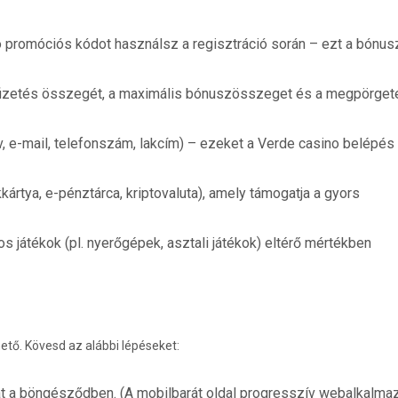
 promóciós kódot használsz a regisztráció során – ezt a bónus
 befizetés összegét, a maximális bónuszösszeget és a megpörge
, e-mail, telefonszám, lakcím) – ezeket a Verde casino belépés 
ártya, e-pénztárca, kriptovaluta), amely támogatja a gyors
s játékok (pl. nyerőgépek, asztali játékok) eltérő mértékben
ető. Kövesd az alábbi lépéseket:
át a böngésződben. (A mobilbarát oldal progresszív webalkalma