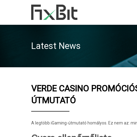
Latest News
VERDE CASINO PROMÓCIÓS
ÚTMUTATÓ
A legtöbb iGaming-útmutató homályos. Ez nem az: mind