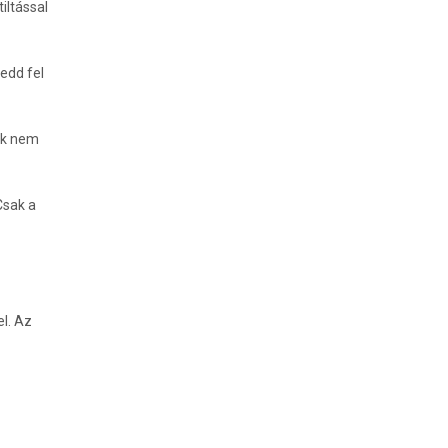
iltással
edd fel
ek nem
Csak a
l. Az