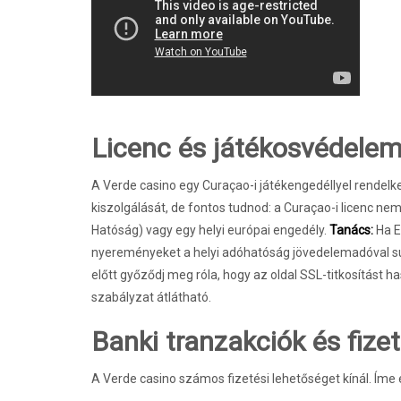
Licenc és játékosvédele
A Verde casino egy Curaçao-i játékengedéllyel rendelk
kiszolgálását, de fontos tudnod: a Curaçao-i licenc n
Hatóság) vagy egy helyi európai engedély.
Tanács:
Ha E
nyereményeket a helyi adóhatóság jövedelemadóval súj
előtt győződj meg róla, hogy az oldal SSL-titkosítást h
szabályzat átlátható.
Banki tranzakciók és fize
A Verde casino számos fizetési lehetőséget kínál. Íme 