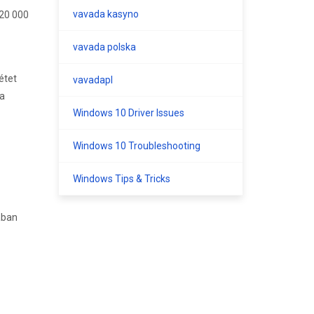
vavada kasyno
 20 000
vavada polska
étet
vavadapl
 a
Windows 10 Driver Issues
Windows 10 Troubleshooting
Windows Tips & Tricks
ában