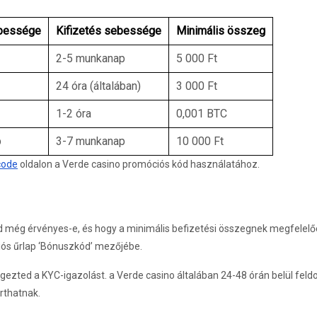
ebessége
Kifizetés sebessége
Minimális összeg
2-5 munkanap
5 000 Ft
24 óra (általában)
3 000 Ft
1-2 óra
0,001 BTC
p
3-7 munkanap
10 000 Ft
code
oldalon a Verde casino promóciós kód használatához.
ód még érvényes-e, és hogy a minimális befizetési összegnek megfelel
ációs űrlap ‘Bónuszkód’ mezőjébe.
gezted a KYC-igazolást. a Verde casino általában 24-48 órán belül feld
arthatnak.