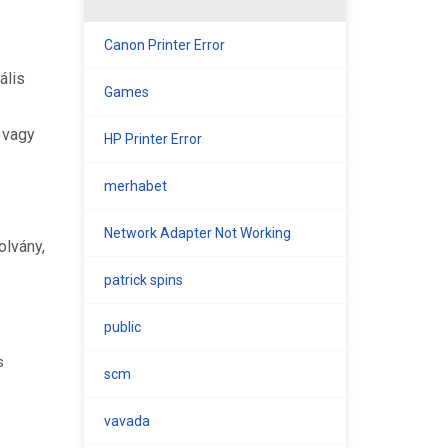
Canon Printer Error
ális
Games
 vagy
HP Printer Error
merhabet
Network Adapter Not Working
olvány,
patrick spins
public
s
scm
vavada