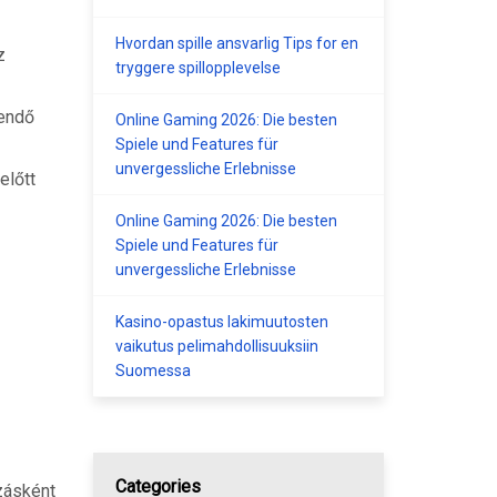
Hvordan spille ansvarlig Tips for en
z
tryggere spillopplevelse
tendő
Online Gaming 2026: Die besten
Spiele und Features für
unvergessliche Erlebnisse
előtt
Online Gaming 2026: Die besten
Spiele und Features für
unvergessliche Erlebnisse
Kasino-opastus lakimuutosten
vaikutus pelimahdollisuuksiin
Suomessa
Categories
zásként