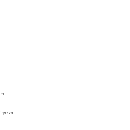
ően
olgozza